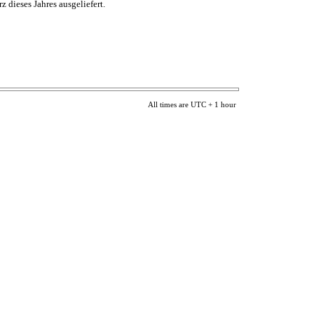
dieses Jahres ausgeliefert.
All times are UTC + 1 hour