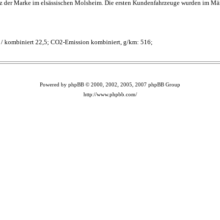
z der Marke im elsässischen Molsheim. Die ersten Kundenfahrzeuge wurden im März 
,2 / kombiniert 22,5; CO2-Emission kombiniert, g/km: 516;
Powered by phpBB © 2000, 2002, 2005, 2007 phpBB Group
http://www.phpbb.com/