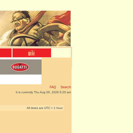
FAQ
Search
It is currently Thu Aug 06, 2026 6:20 am
All times are UTC + 1 hour