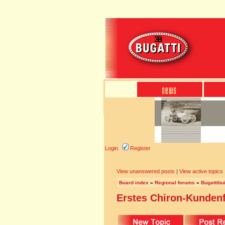
Login
Register
View unanswered posts
|
View active topics
Board index
»
Regional forums
»
Bugattibu
Erstes Chiron-Kunden