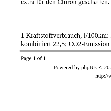
extra für den Chiron geschaffen.
1 Kraftstoffverbrauch, l/100km: i
kombiniert 22,5; CO2-Emission 
Page
1
of
1
Powered by phpBB © 200
http:/