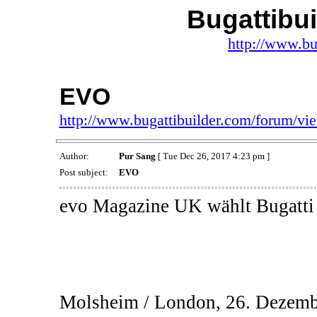
Bugattibu
http://www.bu
EVO
http://www.bugattibuilder.com/forum/v
Author:
Pur Sang
[ Tue Dec 26, 2017 4:23 pm ]
Post subject:
EVO
evo Magazine UK wählt Bugatti 
Molsheim / London, 26. Dezemb