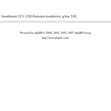
,2 / kombiniert 22,5; CO2-Emission kombiniert, g/km: 516;
Powered by phpBB © 2000, 2002, 2005, 2007 phpBB Group
http://www.phpbb.com/