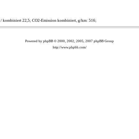
,2 / kombiniert 22,5; CO2-Emission kombiniert, g/km: 516;
Powered by phpBB © 2000, 2002, 2005, 2007 phpBB Group
http://www.phpbb.com/