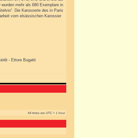
0 wurden mehr als 680 Exemplare in
telvio“. Die Karosserie des in Paris
arbeit vom elsässischen Karossier
érêt - Ettore Bugatti
All times are UTC + 1 hour