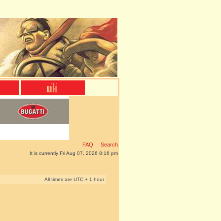
FAQ
Search
It is currently Fri Aug 07, 2026 8:16 pm
All times are UTC + 1 hour