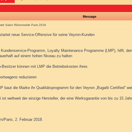
Message
ect:
Salon Rétromobile Paris 2018
 startet neue Service-Offensive für seine Veyron-Kunden
 Kundenservice-Programm, Loyalty Maintenance Programme (LMP), hilft, den
dauerhaft auf einem hohen Niveau zu halten
n-Besitzer können mit LMP die Betriebskosten ihres
ortwagens reduzieren
P baut die Marke ihr Qualitätsprogramm für den Veyron „Bugatti Certified” we
i ist weltweit der einzige Hersteller, der eine Werksgarantie von bis zu 15 Jah
m/Paris, 2. Februar 2018.