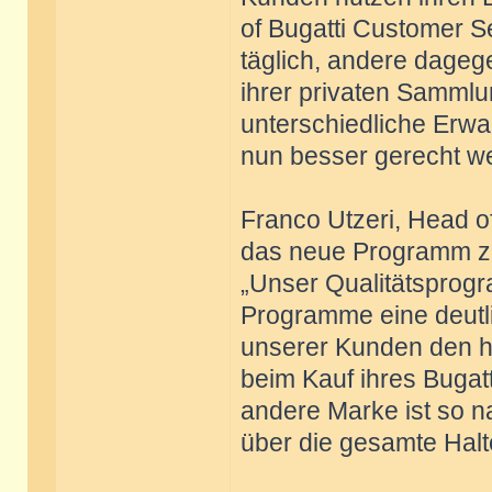
of Bugatti Customer S
täglich, andere dageg
ihrer privaten Sammlu
unterschiedliche Erwa
nun besser gerecht w
Franco Utzeri, Head of
das neue Programm zu
„Unser Qualitätsprogr
Programme eine deutli
unserer Kunden den ho
beim Kauf ihres Bugat
andere Marke ist so n
über die gesamte Halt