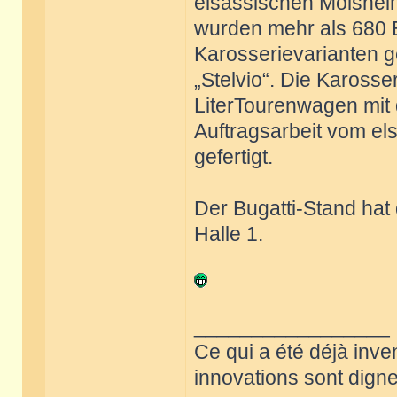
elsässischen Molshei
wurden mehr als 680 
Karosserievarianten ge
„Stelvio“. Die Karosser
LiterTourenwagen mit
Auftragsarbeit vom el
gefertigt.
Der Bugatti-Stand hat
Halle 1.
_________________
Ce qui a été déjà inve
innovations sont dignes