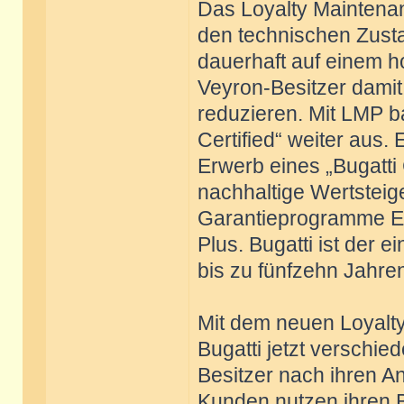
Das Loyalty Maintena
den technischen Zusta
dauerhaft auf einem h
Veyron-Besitzer damit
reduzieren. Mit LMP b
Certified“ weiter aus
Erwerb eines „Bugatti 
nachhaltige Wertsteig
Garantieprogramme E
Plus. Bugatti ist der 
bis zu fünfzehn Jahren
Mit dem neuen Loyalt
Bugatti jetzt verschi
Besitzer nach ihren 
Kunden nutzen ihren Bu