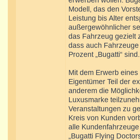
erwerben wollen. Buga
Modell, das den Vorst
Leistung bis Alter ent
außergewöhnlicher sein,
das Fahrzeug gezielt zu
dass auch Fahrzeuge 
Prozent „Bugatti“ sind.
Mit dem Erwerb eines 
Eigentümer Teil der ex
anderem die Möglichke
Luxusmarke teilzune
Veranstaltungen zu ge
Kreis von Kunden vorb
alle Kundenfahrzeuge 
„Bugatti Flying Doctor