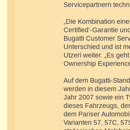
Servicepartnern techn
„Die Kombination einer
Certified‘-Garantie un
Bugatti Customer Serv
Unterschied und ist me
Utzeri weiter. „Es ge
Ownership Experience z
Auf dem Bugatti-Stand
werden in diesem Jahr
Jahr 2007 sowie ein T
dieses Fahrzeugs, der
dem Pariser Automobil
Varianten 57, 57C, 57