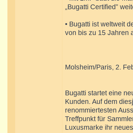
„Bugatti Certified” wei
• Bugatti ist weltweit 
von bis zu 15 Jahren 
Molsheim/Paris, 2. Fe
Bugatti startet eine n
Kunden. Auf dem diesj
renommiertesten Auss
Treffpunkt für Sammler
Luxusmarke ihr neues