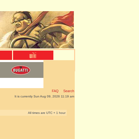
FAQ
Search
It is currently Sun Aug 09, 2026 11:19 am
All times are UTC + 1 hour