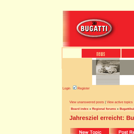
Login
Register
View unanswered posts
|
View active topics
Board index
»
Regional forums
»
Bugattibu
Jahresziel erreicht: Bu