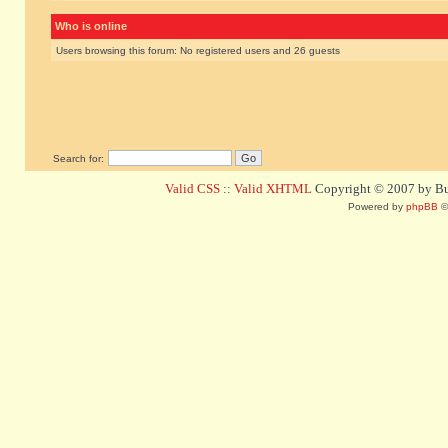
Who is online
Users browsing this forum: No registered users and 26 guests
Search for:
Valid CSS
::
Valid XHTML
Copyright © 2007 by Bug
Powered by
phpBB
©