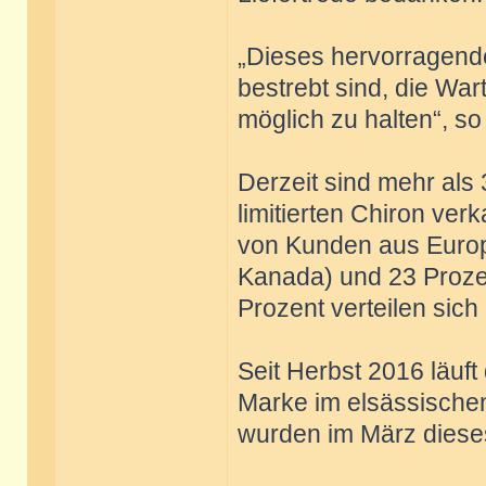
„Dieses hervorragende
bestrebt sind, die Wa
möglich zu halten“, so
Derzeit sind mehr als 
limitierten Chiron ver
von Kunden aus Europ
Kanada) und 23 Prozen
Prozent verteilen sich
Seit Herbst 2016 läuf
Marke im elsässische
wurden im März dieses