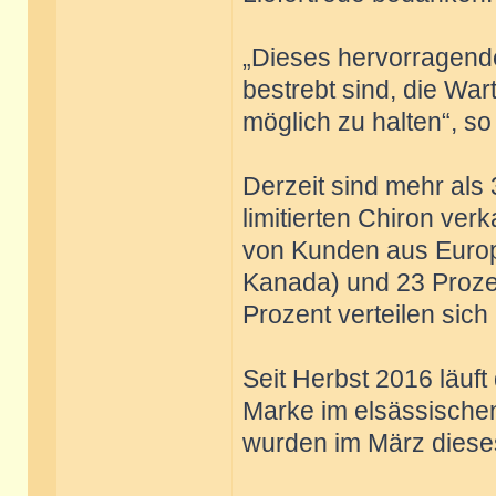
„Dieses hervorragende
bestrebt sind, die Wa
möglich zu halten“, so
Derzeit sind mehr als 
limitierten Chiron ver
von Kunden aus Europ
Kanada) und 23 Prozen
Prozent verteilen sich
Seit Herbst 2016 läuf
Marke im elsässische
wurden im März dieses