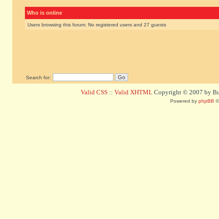
Who is online
Users browsing this forum: No registered users and 27 guests
Search for:
Valid CSS
::
Valid XHTML
Copyright © 2007 by Bug
Powered by
phpBB
©