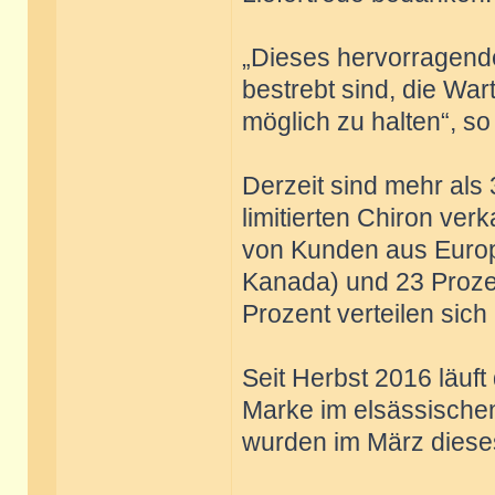
„Dieses hervorragende
bestrebt sind, die Wa
möglich zu halten“, so
Derzeit sind mehr als 
limitierten Chiron ver
von Kunden aus Europ
Kanada) und 23 Prozen
Prozent verteilen sich
Seit Herbst 2016 läuf
Marke im elsässische
wurden im März dieses