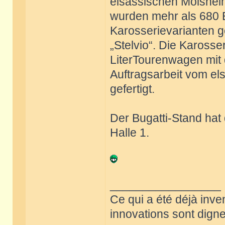
elsässischen Molshei
wurden mehr als 680 
Karosserievarianten ge
„Stelvio“. Die Karosser
LiterTourenwagen mit
Auftragsarbeit vom el
gefertigt.
Der Bugatti-Stand hat
Halle 1.
_________________
Ce qui a été déjà inve
innovations sont dignes