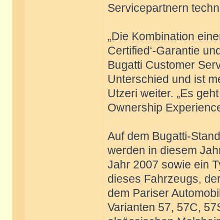
Servicepartnern techn
„Die Kombination einer
Certified‘-Garantie un
Bugatti Customer Serv
Unterschied und ist me
Utzeri weiter. „Es ge
Ownership Experience z
Auf dem Bugatti-Stand
werden in diesem Jahr
Jahr 2007 sowie ein T
dieses Fahrzeugs, der
dem Pariser Automobil
Varianten 57, 57C, 57