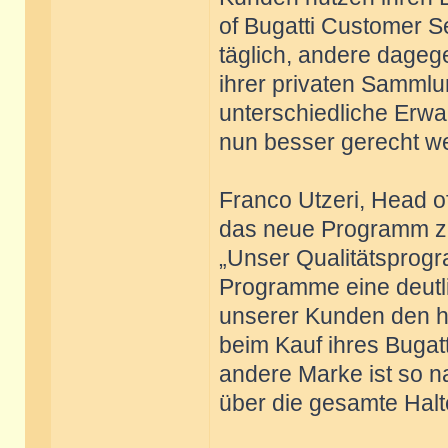
of Bugatti Customer S
täglich, andere dageg
ihrer privaten Sammlu
unterschiedliche Erwa
nun besser gerecht w
Franco Utzeri, Head of
das neue Programm zu
„Unser Qualitätsprogr
Programme eine deutli
unserer Kunden den ho
beim Kauf ihres Bugat
andere Marke ist so n
über die gesamte Halt