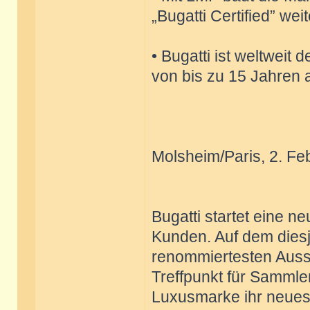
„Bugatti Certified” wei
• Bugatti ist weltweit 
von bis zu 15 Jahren 
Molsheim/Paris, 2. Fe
Bugatti startet eine n
Kunden. Auf dem diesj
renommiertesten Auss
Treffpunkt für Sammler
Luxusmarke ihr neues