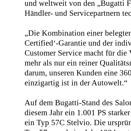
und weltweit von den „Bugatti F
Händler- und Servicepartnern tec
„Die Kombination einer belegten
Certified‘-Garantie und der indi
Customer Service macht für die 
mehr als nur ein reiner Qualitäts
darum, unseren Kunden eine 360
einzigartig ist in der Autowelt.“
Auf dem Bugatti-Stand des Salo
diesem Jahr ein 1.001 PS starke
ein Typ 57C Stelvio. Die ursprün