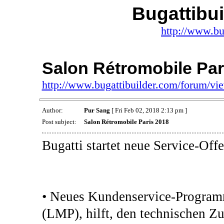
Bugattibu
http://www.bu
Salon Rétromobile Par
http://www.bugattibuilder.com/forum/v
Author:
Pur Sang
[ Fri Feb 02, 2018 2:13 pm ]
Post subject:
Salon Rétromobile Paris 2018
Bugatti startet neue Service-Of
• Neues Kundenservice-Program
(LMP), hilft, den technischen Zu