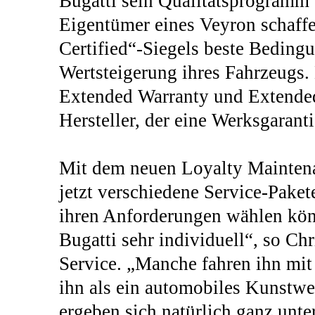
Bugatti sein Qualitätsprogramm „
Eigentümer eines Veyron schaff
Certified“-Siegels beste Bedingu
Wertsteigerung ihres Fahrzeugs.
Extended Warranty und Extended 
Hersteller, der eine Werksgaranti
Mit dem neuen Loyalty Mainten
jetzt verschiedene Service-Paket
ihren Anforderungen wählen kön
Bugatti sehr individuell“, so Ch
Service. „Manche fahren ihn mit
ihn als ein automobiles Kunstwe
ergeben sich natürlich ganz unt