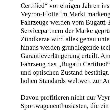
Certified“ vor einigen Jahren i
Veyron-Flotte im Markt markeng
Fahrzeuge werden vom Bugatti-K
Servicepartnern der Marke geprüf
Zündkerze wird alles genau unter
hinaus werden grundlegende te
Garantieverlängerung erteilt. Am
Fahrzeug das „Bugatti Certified“
und optischen Zustand bestätigt. 
hohen Standards weltweit zur
Davon profitieren nicht nur Vey
Sportwagenenthusiasten, die ein