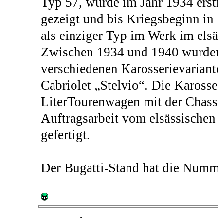
Typ 57, wurde im Jahr 1934 erst
gezeigt und bis Kriegsbeginn in
als einziger Typ im Werk im elsä
Zwischen 1934 und 1940 wurden
verschiedenen Karosserievariante
Cabriolet „Stelvio“. Die Karosser
LiterTourenwagen mit der Chas
Auftragsarbeit vom elsässischen
gefertigt.
Der Bugatti-Stand hat die Numme