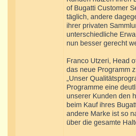
of Bugatti Customer S
täglich, andere dageg
ihrer privaten Sammlu
unterschiedliche Erwa
nun besser gerecht w
Franco Utzeri, Head of
das neue Programm zu
„Unser Qualitätsprogr
Programme eine deutli
unserer Kunden den ho
beim Kauf ihres Bugat
andere Marke ist so n
über die gesamte Halt