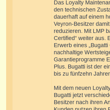
Das Loyalty Maintena
den technischen Zusta
dauerhaft auf einem h
Veyron-Besitzer damit
reduzieren. Mit LMP b
Certified“ weiter aus
Erwerb eines „Bugatti 
nachhaltige Wertsteig
Garantieprogramme E
Plus. Bugatti ist der 
bis zu fünfzehn Jahren
Mit dem neuen Loyalt
Bugatti jetzt verschi
Besitzer nach ihren 
Kunden nutzen ihren Bu