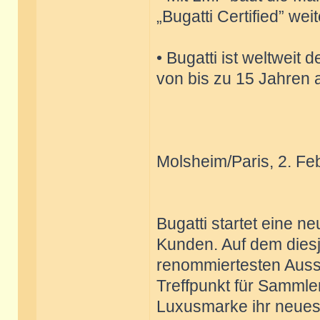
„Bugatti Certified” wei
• Bugatti ist weltweit 
von bis zu 15 Jahren 
Molsheim/Paris, 2. Fe
Bugatti startet eine n
Kunden. Auf dem diesj
renommiertesten Auss
Treffpunkt für Sammler
Luxusmarke ihr neues