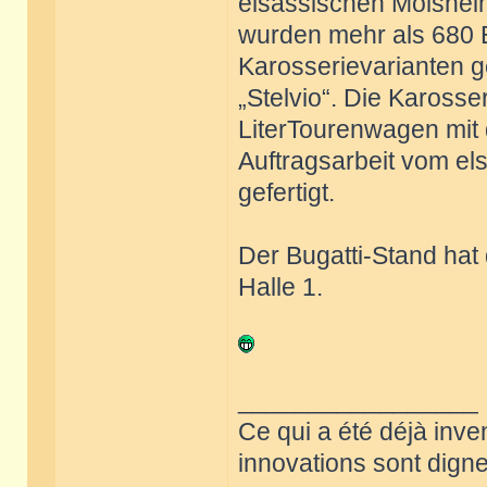
elsässischen Molshei
wurden mehr als 680 
Karosserievarianten ge
„Stelvio“. Die Karosser
LiterTourenwagen mit
Auftragsarbeit vom el
gefertigt.
Der Bugatti-Stand hat
Halle 1.
_________________
Ce qui a été déjà inve
innovations sont dignes