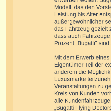
erwerben wollen. Buga
Modell, das den Vorst
Leistung bis Alter ent
außergewöhnlicher sein,
das Fahrzeug gezielt zu
dass auch Fahrzeuge 
Prozent „Bugatti“ sind.
Mit dem Erwerb eines 
Eigentümer Teil der ex
anderem die Möglichke
Luxusmarke teilzune
Veranstaltungen zu ge
Kreis von Kunden vorb
alle Kundenfahrzeuge 
„Bugatti Flying Doctor