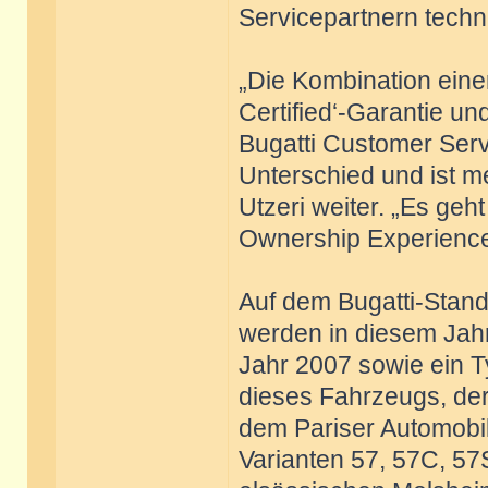
Servicepartnern techn
„Die Kombination einer
Certified‘-Garantie un
Bugatti Customer Serv
Unterschied und ist me
Utzeri weiter. „Es ge
Ownership Experience z
Auf dem Bugatti-Stand
werden in diesem Jahr
Jahr 2007 sowie ein T
dieses Fahrzeugs, der
dem Pariser Automobil
Varianten 57, 57C, 57