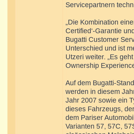
Servicepartnern techn
„Die Kombination einer
Certified‘-Garantie un
Bugatti Customer Serv
Unterschied und ist me
Utzeri weiter. „Es ge
Ownership Experience z
Auf dem Bugatti-Stand
werden in diesem Jahr
Jahr 2007 sowie ein T
dieses Fahrzeugs, der
dem Pariser Automobil
Varianten 57, 57C, 57