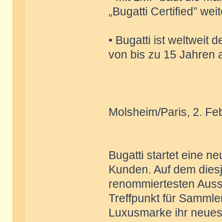
„Bugatti Certified” wei
• Bugatti ist weltweit 
von bis zu 15 Jahren 
Molsheim/Paris, 2. Fe
Bugatti startet eine n
Kunden. Auf dem diesj
renommiertesten Auss
Treffpunkt für Sammler
Luxusmarke ihr neues