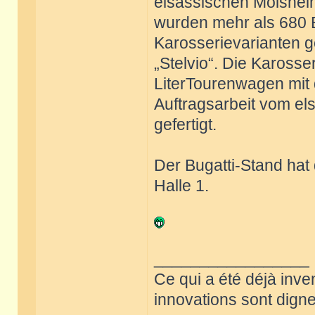
elsässischen Molshei
wurden mehr als 680 
Karosserievarianten ge
„Stelvio“. Die Karosser
LiterTourenwagen mit
Auftragsarbeit vom el
gefertigt.
Der Bugatti-Stand hat
Halle 1.
_________________
Ce qui a été déjà inve
innovations sont dignes