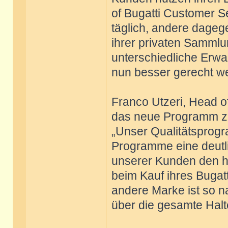
of Bugatti Customer S
täglich, andere dageg
ihrer privaten Sammlu
unterschiedliche Erwa
nun besser gerecht w
Franco Utzeri, Head of
das neue Programm zu
„Unser Qualitätsprogr
Programme eine deutli
unserer Kunden den ho
beim Kauf ihres Bugat
andere Marke ist so n
über die gesamte Halt