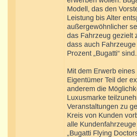
erwerben wollen. Buga
Modell, das den Vorst
Leistung bis Alter ent
außergewöhnlicher sein,
das Fahrzeug gezielt zu
dass auch Fahrzeuge 
Prozent „Bugatti“ sind.
Mit dem Erwerb eines 
Eigentümer Teil der ex
anderem die Möglichke
Luxusmarke teilzune
Veranstaltungen zu ge
Kreis von Kunden vorb
alle Kundenfahrzeuge 
„Bugatti Flying Doctor