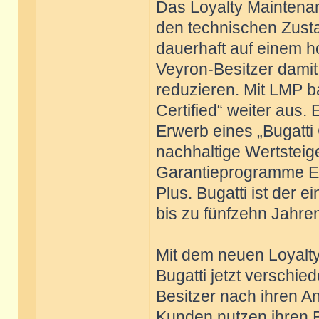
Das Loyalty Maintena
den technischen Zusta
dauerhaft auf einem h
Veyron-Besitzer damit
reduzieren. Mit LMP b
Certified“ weiter aus
Erwerb eines „Bugatti 
nachhaltige Wertsteig
Garantieprogramme E
Plus. Bugatti ist der 
bis zu fünfzehn Jahren
Mit dem neuen Loyalt
Bugatti jetzt verschi
Besitzer nach ihren 
Kunden nutzen ihren Bu