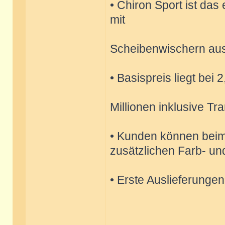
• Chiron Sport ist das
mit
Scheibenwischern aus
• Basispreis liegt bei
Millionen inklusive Tr
• Kunden können beim s
zusätzlichen Farb- un
• Erste Auslieferungen