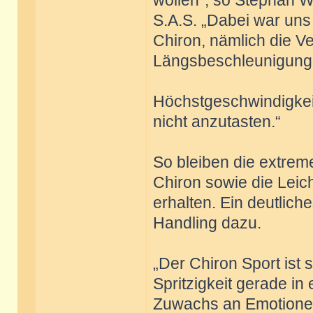
wollen“, so Stephan W
S.A.S. „Dabei war uns a
Chiron, nämlich die Ve
Längsbeschleunigung
Höchstgeschwindigkeit
nicht anzutasten.“
So bleiben die extre
Chiron sowie die Leich
erhalten. Ein deutlic
Handling dazu.
„Der Chiron Sport ist
Spritzigkeit gerade in
Zuwachs an Emotionen