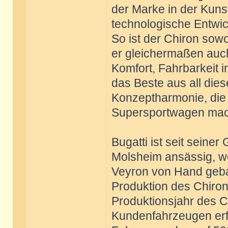
der Marke in der Kuns
technologische Entwic
So ist der Chiron sow
er gleichermaßen auc
Komfort, Fahrbarkeit im
das Beste aus all die
Konzeptharmonie, die 
Supersportwagen mac
Bugatti ist seit seine
Molsheim ansässig, w
Veyron von Hand gebau
Produktion des Chiron.
Produktionsjahr des C
Kundenfahrzeugen erfo