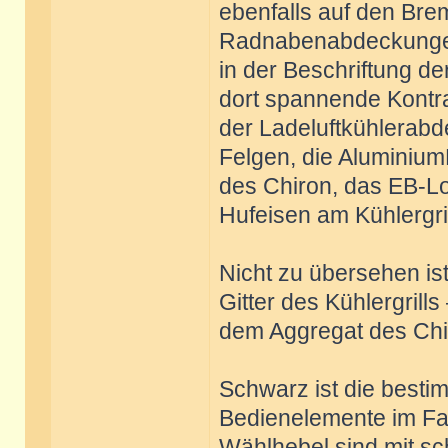
ebenfalls auf den Bre
Radnabenabdeckungen,
in der Beschriftung d
dort spannende Kont
der Ladeluftkühlerabd
Felgen, die Aluminium
des Chiron, das EB-L
Hufeisen am Kühlergrill
Nicht zu übersehen ist
Gitter des Kühlergrills
dem Aggregat des Chiro
Schwarz ist die besti
Bedienelemente im Fa
Wählhebel sind mit s