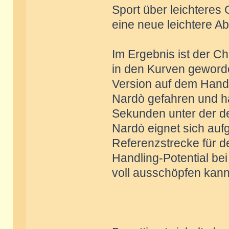
Sport über leichteres
eine neue leichtere A
Im Ergebnis ist der Ch
in den Kurven geworde
Version auf dem Handl
Nardò gefahren und hab
Sekunden unter der de
Nardò eignet sich auf
Referenzstrecke für d
Handling-Potential be
voll ausschöpfen kann