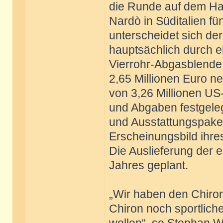
die Runde auf dem Ha
Nardò in Süditalien fü
unterscheidet sich de
hauptsächlich durch 
Vierrohr-Abgasblende. 
2,65 Millionen Euro n
von 3,26 Millionen US-
und Abgaben festgeleg
und Ausstattungspake
Erscheinungsbild ihre
Die Auslieferung der 
Jahres geplant.
„Wir haben den Chiron 
Chiron noch sportlich