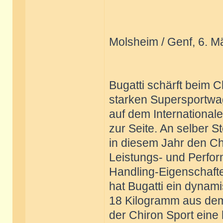
Molsheim / Genf, 6. M
Bugatti schärft beim 
starken Supersportwa
auf dem International
zur Seite. An selber S
in diesem Jahr den Ch
Leistungs- und Perfor
Handling-Eigenschafte
hat Bugatti ein dynam
18 Kilogramm aus dem
der Chiron Sport eine