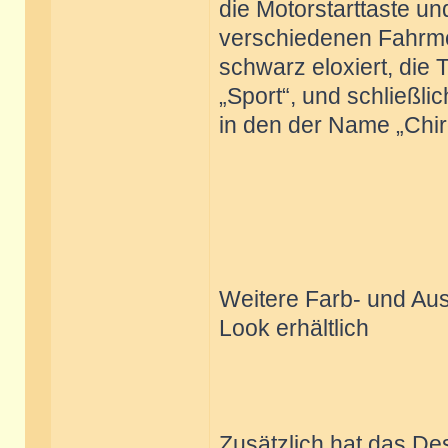
die Motorstarttaste u
verschiedenen Fahrmo
schwarz eloxiert, die 
„Sport“, und schließlic
in den der Name „Chiro
Weitere Farb- und Aus
Look erhältlich
Zusätzlich hat das De