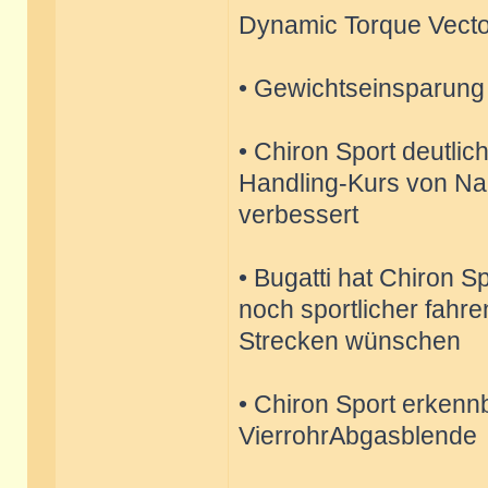
Dynamic Torque Vecto
• Gewichtseinsparung
• Chiron Sport deutlic
Handling-Kurs von N
verbessert
• Bugatti hat Chiron S
noch sportlicher fahr
Strecken wünschen
• Chiron Sport erken
VierrohrAbgasblende