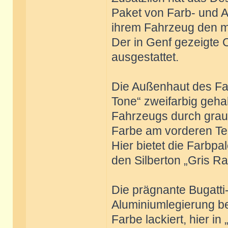
Paket von Farb- und A
ihrem Fahrzeug den m
Der in Genf gezeigte C
ausgestattet.
Die Außenhaut des Fah
Tone“ zweifarbig gehal
Fahrzeugs durch grau
Farbe am vorderen Teil
Hier bietet die Farbp
den Silberton „Gris R
Die prägnante Bugatti-
Aluminiumlegierung bes
Farbe lackiert, hier in