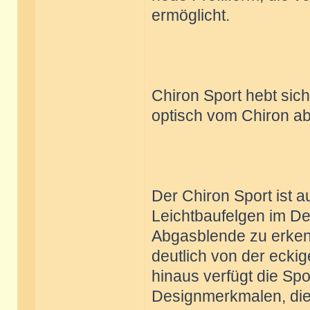
ermöglicht.
Chiron Sport hebt sic
optisch vom Chiron a
Der Chiron Sport ist a
Leichtbaufelgen im D
Abgasblende zu erkenn
deutlich von der ecki
hinaus verfügt die Sp
Designmerkmalen, die 