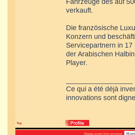
Fahrzeuge des auf 500
verkauft.
Die französische Lux
Konzern und beschäftig
Servicepartnern in 1
der Arabischen Halbins
Player.
_________________
Ce qui a été déjà inve
innovations sont dignes
Top
Display posts from previous: