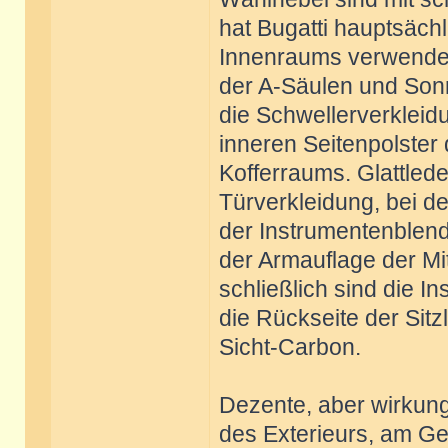
hat Bugatti hauptsächl
Innenraums verwendet:
der A-Säulen und Son
die Schwellerverkleidu
inneren Seitenpolster 
Kofferraums. Glattled
Türverkleidung, bei de
der Instrumentenblend
der Armauflage der Mi
schließlich sind die I
die Rückseite der Sit
Sicht-Carbon.
Dezente, aber wirkungs
des Exterieurs, am Ge