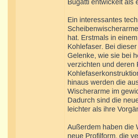
Bugatti entwickelt als
Ein interessantes tech
Scheibenwischerarme, 
hat. Erstmals in eine
Kohlefaser. Bei dieser
Gelenke, wie sie bei 
verzichten und deren F
Kohlefaserkonstruktio
hinaus werden die au
Wischerarme im gewic
Dadurch sind die neue
leichter als ihre Vorgä
Außerdem haben die W
neue Profilform, die 