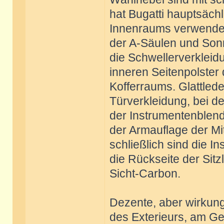
hat Bugatti hauptsächl
Innenraums verwendet:
der A-Säulen und Son
die Schwellerverkleidu
inneren Seitenpolster 
Kofferraums. Glattled
Türverkleidung, bei de
der Instrumentenblend
der Armauflage der Mi
schließlich sind die I
die Rückseite der Sit
Sicht-Carbon.
Dezente, aber wirkungs
des Exterieurs, am Ge