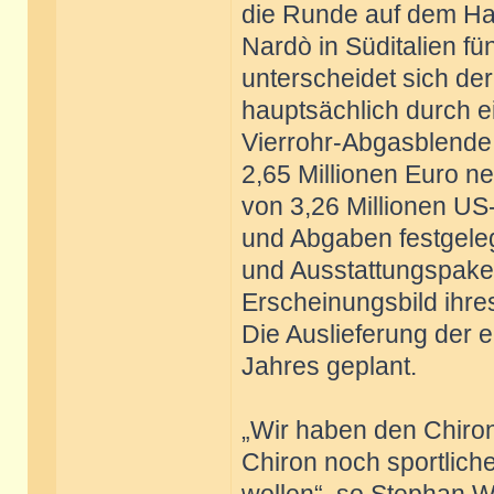
die Runde auf dem Ha
Nardò in Süditalien fü
unterscheidet sich de
hauptsächlich durch 
Vierrohr-Abgasblende. 
2,65 Millionen Euro n
von 3,26 Millionen US-
und Abgaben festgeleg
und Ausstattungspake
Erscheinungsbild ihre
Die Auslieferung der 
Jahres geplant.
„Wir haben den Chiron 
Chiron noch sportlich