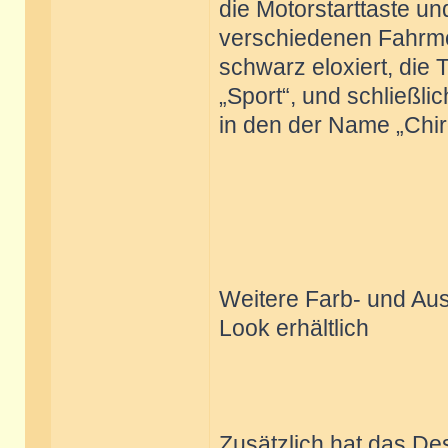
die Motorstarttaste u
verschiedenen Fahrmo
schwarz eloxiert, die 
„Sport“, und schließlic
in den der Name „Chiro
Weitere Farb- und Aus
Look erhältlich
Zusätzlich hat das De