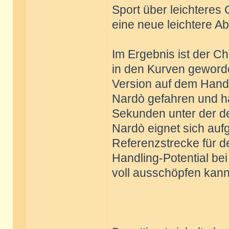
Sport über leichteres
eine neue leichtere A
Im Ergebnis ist der Ch
in den Kurven geworde
Version auf dem Handl
Nardò gefahren und hab
Sekunden unter der de
Nardò eignet sich auf
Referenzstrecke für d
Handling-Potential be
voll ausschöpfen kann