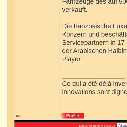
Fahrzeuge des auf 500
verkauft.
Die französische Lux
Konzern und beschäftig
Servicepartnern in 1
der Arabischen Halbins
Player.
_________________
Ce qui a été déjà inve
innovations sont dignes
Top
Display posts from previous: