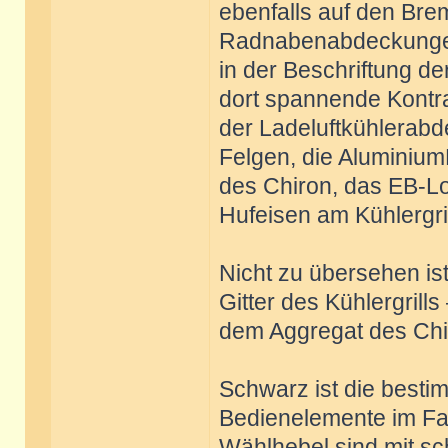
ebenfalls auf den Bre
Radnabenabdeckungen,
in der Beschriftung d
dort spannende Kont
der Ladeluftkühlerabd
Felgen, die Aluminium
des Chiron, das EB-L
Hufeisen am Kühlergrill
Nicht zu übersehen ist
Gitter des Kühlergrills
dem Aggregat des Chiro
Schwarz ist die besti
Bedienelemente im Fa
Wählhebel sind mit s