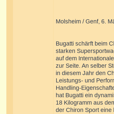
Molsheim / Genf, 6. M
Bugatti schärft beim 
starken Supersportwa
auf dem International
zur Seite. An selber S
in diesem Jahr den Ch
Leistungs- und Perfor
Handling-Eigenschafte
hat Bugatti ein dynam
18 Kilogramm aus dem
der Chiron Sport eine