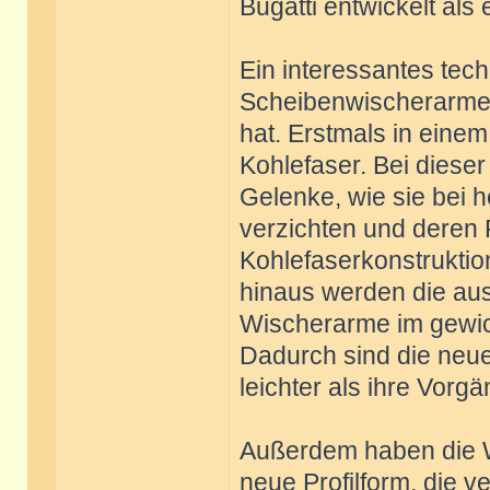
Bugatti entwickelt als
Ein interessantes tech
Scheibenwischerarme, 
hat. Erstmals in eine
Kohlefaser. Bei dieser
Gelenke, wie sie bei 
verzichten und deren F
Kohlefaserkonstruktio
hinaus werden die au
Wischerarme im gewic
Dadurch sind die neue
leichter als ihre Vorgä
Außerdem haben die W
neue Profilform, die 