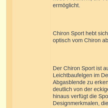
ermöglicht.
Chiron Sport hebt sic
optisch vom Chiron a
Der Chiron Sport ist a
Leichtbaufelgen im D
Abgasblende zu erkenn
deutlich von der ecki
hinaus verfügt die Sp
Designmerkmalen, die 