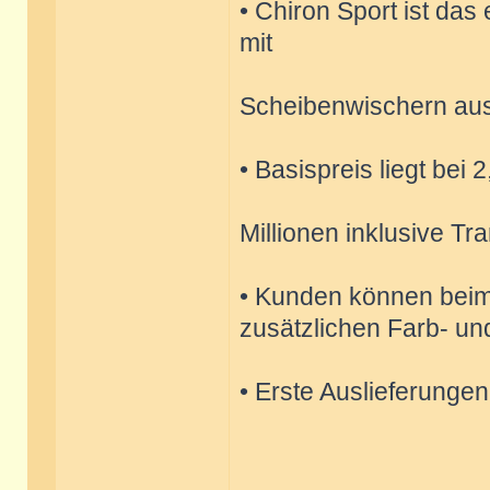
• Chiron Sport ist das
mit
Scheibenwischern aus
• Basispreis liegt bei
Millionen inklusive Tr
• Kunden können beim s
zusätzlichen Farb- un
• Erste Auslieferungen