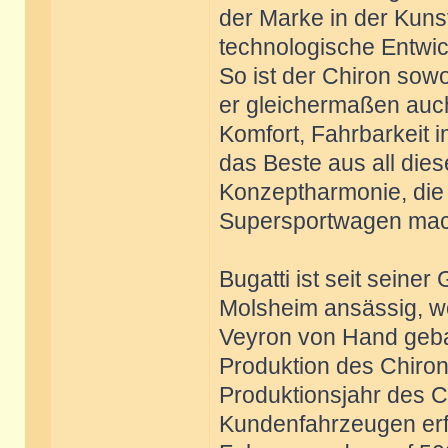
der Marke in der Kuns
technologische Entwic
So ist der Chiron sow
er gleichermaßen auc
Komfort, Fahrbarkeit im
das Beste aus all die
Konzeptharmonie, die 
Supersportwagen mac
Bugatti ist seit seine
Molsheim ansässig, w
Veyron von Hand gebau
Produktion des Chiron.
Produktionsjahr des C
Kundenfahrzeugen erfo