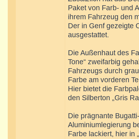
Paket von Farb- und A
ihrem Fahrzeug den m
Der in Genf gezeigte C
ausgestattet.
Die Außenhaut des Fah
Tone“ zweifarbig gehal
Fahrzeugs durch grau
Farbe am vorderen Teil
Hier bietet die Farbp
den Silberton „Gris R
Die prägnante Bugatti-
Aluminiumlegierung bes
Farbe lackiert, hier in