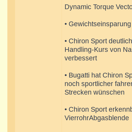
Dynamic Torque Vecto
• Gewichtseinsparung
• Chiron Sport deutlic
Handling-Kurs von N
verbessert
• Bugatti hat Chiron S
noch sportlicher fahr
Strecken wünschen
• Chiron Sport erken
VierrohrAbgasblende