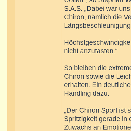
wollen“, so Stephan W
S.A.S. „Dabei war uns a
Chiron, nämlich die Ve
Längsbeschleunigung
Höchstgeschwindigkeit
nicht anzutasten.“
So bleiben die extre
Chiron sowie die Leich
erhalten. Ein deutlic
Handling dazu.
„Der Chiron Sport ist
Spritzigkeit gerade in
Zuwachs an Emotionen