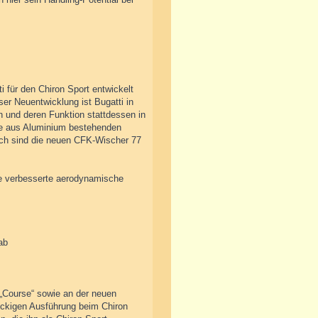
 für den Chiron Sport entwickelt
ser Neuentwicklung ist Bugatti in
n und deren Funktion stattdessen in
die aus Aluminium bestehenden
rch sind die neuen CFK-Wischer 77
ie verbesserte aerodynamische
ab
 „Course“ sowie an der neuen
 eckigen Ausführung beim Chiron