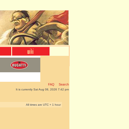
FAQ
Search
It is currently Sat Aug 08, 2026 7:42 pm
All times are UTC + 1 hour