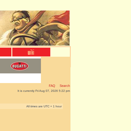
FAQ
Search
It is currently Fri Aug 07, 2026 5:22 pm
All times are UTC + 1 hour