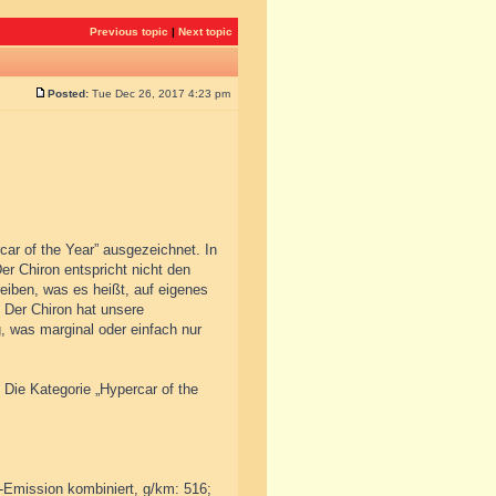
Previous topic
|
Next topic
Posted:
Tue Dec 26, 2017 4:23 pm
car of the Year” ausgezeichnet. In
er Chiron entspricht nicht den
iben, was es heißt, auf eigenes
. Der Chiron hat unsere
, was marginal oder einfach nur
 Die Kategorie „Hypercar of the
2-Emission kombiniert, g/km: 516;