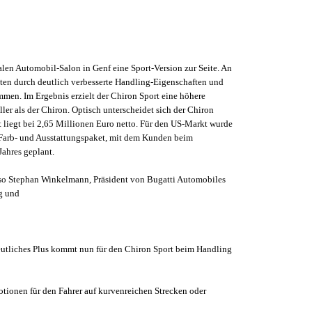
len Automobil-Salon in Genf eine Sport-Version zur Seite. An
daten durch deutlich verbesserte Handling-Eigenschaften und
men. Im Ergebnis erzielt der Chiron Sport eine höhere
er als der Chiron. Optisch unterscheidet sich der Chiron
 liegt bei 2,65 Millionen Euro netto. Für den US-Markt wurde
es Farb- und Ausstattungspaket, mit dem Kunden beim
Jahres geplant.
, so Stephan Winkelmann, Präsident von Bugatti Automobiles
ng und
deutliches Plus kommt nun für den Chiron Sport beim Handling
otionen für den Fahrer auf kurvenreichen Strecken oder