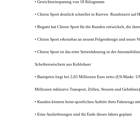
• Gewichtseinsparung von 18 Kilogramm
• Chiron Sport deutlich schneller in Kurven: Rundenzeit auf
• Bugatti hat Chiron Sport für die Kunden entwickelt, die ih
• Chiron Sport erkennbar an neuem Felgendesign und neuer V
• Chiron Sport ist das erste Serienfahrzeug in der Automobilin
Scheibenwischern aus Kohlefaser
• Basispreis liegt bei 2,65 Millionen Euro netto (US-Markt: U
Millionen inklusive Transport, Zöllen, Steuern und Gebühren)
• Kunden können beim sportlichen Auftritt ihres Fahrzeugs mi
• Erste Auslieferungen sind für Ende dieses Jahres geplant