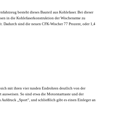
nfahrzeug besteht dieses Bauteil aus Kohlefaser. Bei dieser
ssen in die Kohlefaserkonstruktion der Wischerarme zu
t. Dadurch sind die neuen CFK-Wischer 77 Prozent, oder 1,4
sich mit ihren vier runden Endrohren deutlich von der
 ausweisen. So sind etwa die Motorstarttaste und der
Aufdruck „Sport“, und schließlich gibt es einen Einleger an