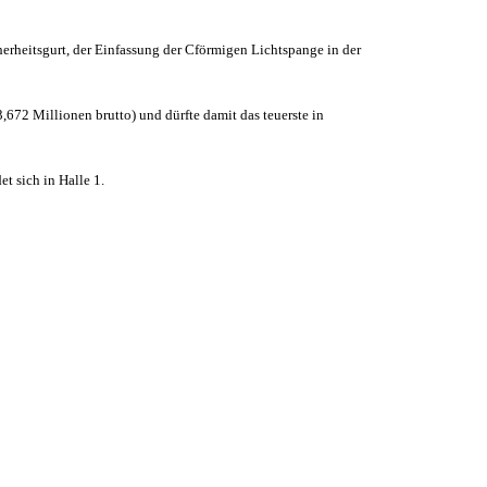
herheitsgurt, der Einfassung der Cförmigen Lichtspange in der
,672 Millionen brutto) und dürfte damit das teuerste in
t sich in Halle 1.