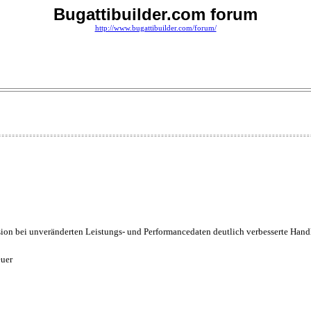
Bugattibuilder.com forum
http://www.bugattibuilder.com/forum/
rsion bei unveränderten Leistungs- und Performancedaten deutlich verbesserte Han
euer