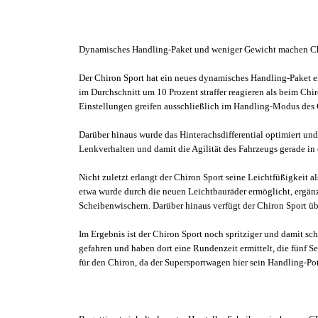
Dynamisches Handling-Paket und weniger Gewicht machen Chi
Der Chiron Sport hat ein neues dynamisches Handling-Paket erha
im Durchschnitt um 10 Prozent straffer reagieren als beim Chi
Einstellungen greifen ausschließlich im Handling-Modus des C
Darüber hinaus wurde das Hinterachsdifferential optimiert und
Lenkverhalten und damit die Agilität des Fahrzeugs gerade i
Nicht zuletzt erlangt der Chiron Sport seine Leichtfüßigkeit
etwa wurde durch die neuen Leichtbauräder ermöglicht, ergänz
Scheibenwischern. Darüber hinaus verfügt der Chiron Sport üb
Im Ergebnis ist der Chiron Sport noch spritziger und damit s
gefahren und haben dort eine Rundenzeit ermittelt, die fünf S
für den Chiron, da der Supersportwagen hier sein Handling-P