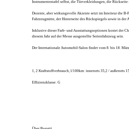
Instrumententafel selbst, die Türverkleidungen, die Rückseit
Dezente, aber wirkungsvolle Akzente setzt im Interieur die B-
Fahrzeugmitte, der Hinterseite des Rückspiegels sowie in der
Inklusive dieser Farb- und Ausstattungsoptionen kostet der Ch
diesem Jahr auf der Messe ausgestellte Serienfahrzeug sein.
Der Internationale Automobil-Salon findet vom 8. bis 18. März
1, 2 Kraftstoffverbrauch, l/100km: innerorts 35,2 / außerorts
Effizienzklasse: G
Über Bugatti