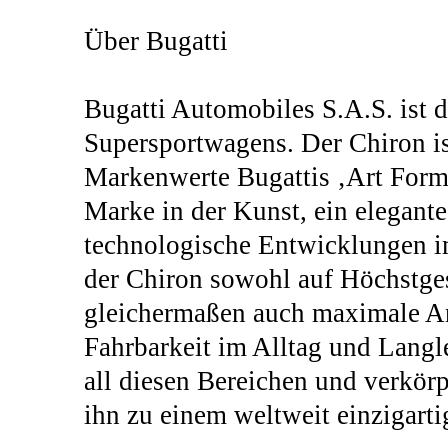
Über Bugatti
Bugatti Automobiles S.A.S. ist d
Supersportwagens. Der Chiron ist
Markenwerte Bugattis ‚Art Forme
Marke in der Kunst, ein elegant
technologische Entwicklungen im
der Chiron sowohl auf Höchstges
gleichermaßen auch maximale A
Fahrbarkeit im Alltag und Langleb
all diesen Bereichen und verkör
ihn zu einem weltweit einzigart