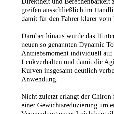
Direktheit und Berechenbarkeit 
greifen ausschließlich im Handl
damit für den Fahrer klarer vom
Darüber hinaus wurde das Hintera
neuen so genannten Dynamic Tor
Antriebsmoment individuell auf d
Lenkverhalten und damit die Agi
Kurven insgesamt deutlich verbe
Anwendung.
Nicht zuletzt erlangt der Chiron 
einer Gewichtsreduzierung um e
Verwendung neuer Leichtbauteile