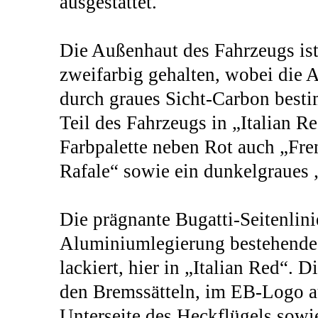
ausgestattet.
Die Außenhaut des Fahrzeugs is
zweifarbig gehalten, wobei die 
durch graues Sicht-Carbon best
Teil des Fahrzeugs in „Italian Red
Farbpalette neben Rot auch „Fre
Rafale“ sowie ein dunkelgraues
Die prägnante Bugatti-Seitenlini
Aluminiumlegierung bestehende Zi
lackiert, hier in „Italian Red“. D
den Bremssätteln, im EB-Logo a
Unterseite des Heckflügels sowie