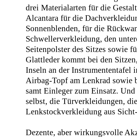
drei Materialarten für die Gesta
Alcantara für die Dachverkleidu
Sonnenblenden, für die Rückwan
Schwellerverkleidung, den untere
Seitenpolster des Sitzes sowie f
Glattleder kommt bei den Sitzen,
Inseln an der Instrumententafel 
Airbag-Topf am Lenkrad sowie b
samt Einleger zum Einsatz. Und s
selbst, die Türverkleidungen, di
Lenkstockverkleidung aus Sicht
Dezente, aber wirkungsvolle Akze