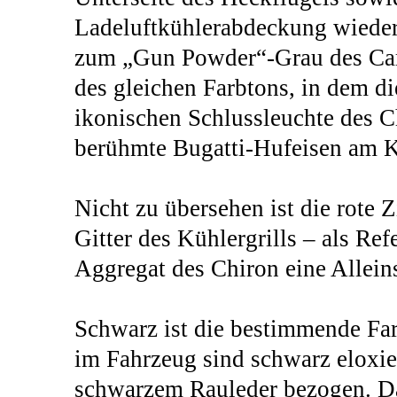
Ladeluftkühlerabdeckung wieder
zum „Gun Powder“-Grau des Car
des gleichen Farbtons, in dem d
ikonischen Schlussleuchte des 
berühmte Bugatti-Hufeisen am Küh
Nicht zu übersehen ist die rote 
Gitter des Kühlergrills – als Re
Aggregat des Chiron eine Alleins
Schwarz ist die bestimmende Far
im Fahrzeug sind schwarz eloxie
schwarzem Rauleder bezogen. Da