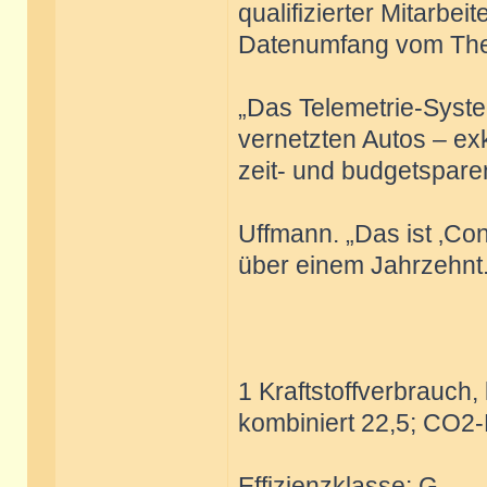
qualifizierter Mitarbei
Datenumfang vom The
„Das Telemetrie-Syste
vernetzten Autos – ex
zeit- und budgetsparen
Uffmann. „Das ist ‚Con
über einem Jahrzehnt.
1 Kraftstoffverbrauch, 
kombiniert 22,5; CO2-
Effizienzklasse: G