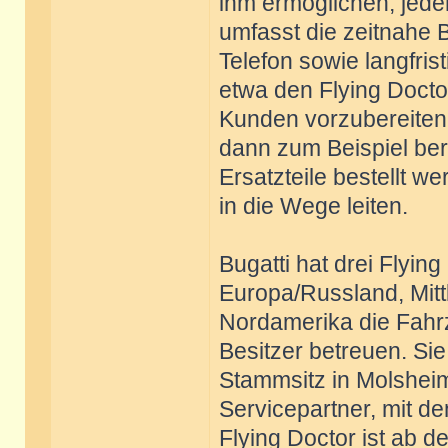
ihm ermöglichen, jede
umfasst die zeitnahe
Telefon sowie langfri
etwa den Flying Doct
Kunden vorzubereiten.
dann zum Beispiel bere
Ersatzteile bestellt 
in die Wege leiten.
Bugatti hat drei Flyin
Europa/Russland, Mitt
Nordamerika die Fahrz
Besitzer betreuen. Si
Stammsitz in Molshei
Servicepartner, mit d
Flying Doctor ist ab 