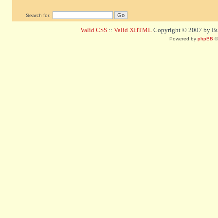
Search for:
Valid CSS
::
Valid XHTML
Copyright © 2007 by Bug
Powered by
phpBB
©