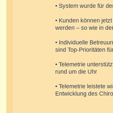
• System wurde für de
• Kunden können jetzt 
werden – so wie in de
• Individuelle Betreu
sind Top-Prioritäten fü
• Telemetrie unterstütz
rund um die Uhr
• Telemetrie leistete w
Entwicklung des Chir