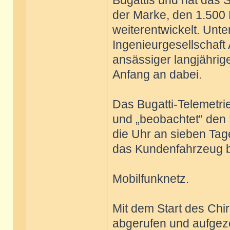
Bugattis und hat das
der Marke, den 1.500
weiterentwickelt. Unte
Ingenieurgesellschaft
ansässiger langjährig
Anfang an dabei.
Das Bugatti-Telemetri
und „beobachtet“ den 
die Uhr an sieben Tag
das Kundenfahrzeug be
Mobilfunknetz.
Mit dem Start des Ch
abgerufen und aufgeze