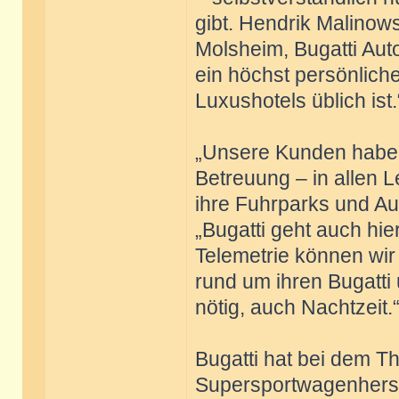
gibt. Hendrik Malinows
Molsheim, Bugatti Auto
ein höchst persönliche
Luxushotels üblich ist.
„Unsere Kunden haben
Betreuung – in allen 
ihre Fuhrparks und A
„Bugatti geht auch hier
Telemetrie können wir
rund um ihren Bugatti
nötig, auch Nachtzeit.
Bugatti hat bei dem T
Supersportwagenherst