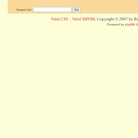
Search for:
Valid CSS
::
Valid XHTML
Copyright © 2007 by Bug
Powered by
phpBB
©