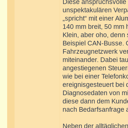
Diese anspruchsvolle 
unspektakulären Verp
„spricht“ mit einer Al
140 mm breit, 50 mm h
Klein, aber oho, denn
Beispiel CAN-Busse. C
Fahrzeugnetzwerk ver
miteinander. Dabei taus
angestiegenen Steuer
wie bei einer Telefonk
ereignisgesteuert bei 
Diagnosedaten von mi
diese dann dem Kunden
nach Bedarfsanfrage 
Neben der alltägliche