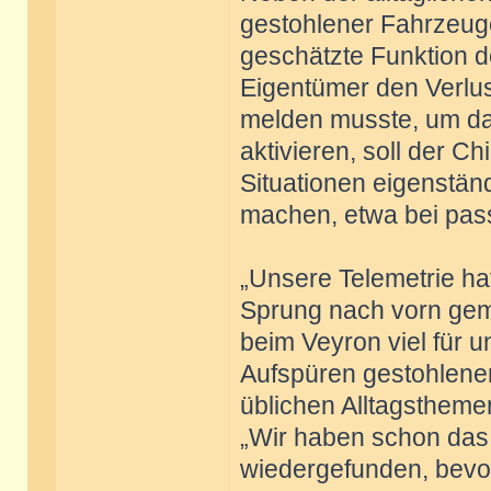
gestohlener Fahrzeug
geschätzte Funktion d
Eigentümer den Verlus
melden musste, um da
aktivieren, soll der C
Situationen eigenstän
machen, etwa bei pas
„Unsere Telemetrie ha
Sprung nach vorn gema
beim Veyron viel für u
Aufspüren gestohlene
üblichen Alltagstheme
„Wir haben schon das
wiedergefunden, bevo