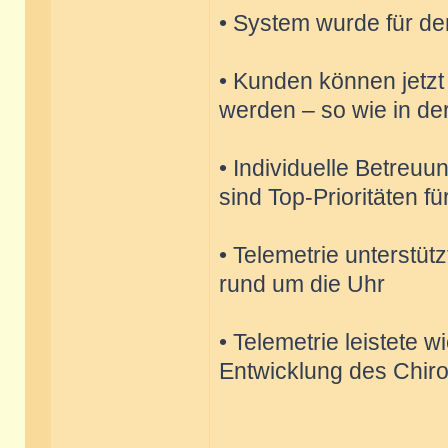
• System wurde für de
• Kunden können jetzt 
werden – so wie in de
• Individuelle Betreu
sind Top-Prioritäten fü
• Telemetrie unterstütz
rund um die Uhr
• Telemetrie leistete w
Entwicklung des Chir