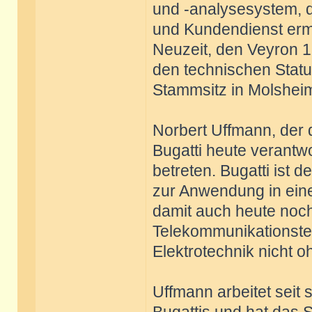
und -analysesystem, 
und Kundendienst ermög
Neuzeit, den Veyron 16
den technischen Statu
Stammsitz in Molsheim 
Norbert Uffmann, der 
Bugatti heute verantw
betreten. Bugatti ist d
zur Anwendung in eine
damit auch heute noch 
Telekommunikationstec
Elektrotechnik nicht o
Uffmann arbeitet seit