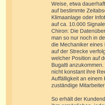
Weise, etwa dauerhaft
auf bestimmte Zeitabsc
Klimaanlage oder Info
auf ca. 10.000 Signal
Chiron: Die Datenübert
man so nur noch in de
die Mechaniker eines
auf der Strecke verfo
welcher Position auf 
Bugatti anzukommen. D
nicht konstant ihre R
Auffälligkeit an eine
zuständige Mitarbeiter
So erhält der Kundend