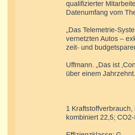
qualifizierter Mitarbei
Datenumfang vom The
„Das Telemetrie-Syste
vernetzten Autos – ex
zeit- und budgetsparen
Uffmann. „Das ist ‚Con
über einem Jahrzehnt.
1 Kraftstoffverbrauch, 
kombiniert 22,5; CO2-
Effizienzklasse: G