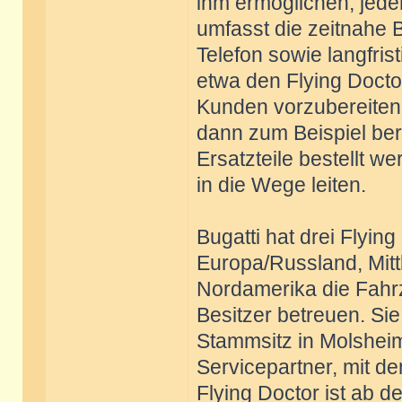
ihm ermöglichen, jede
umfasst die zeitnahe
Telefon sowie langfri
etwa den Flying Doct
Kunden vorzubereiten.
dann zum Beispiel bere
Ersatzteile bestellt 
in die Wege leiten.
Bugatti hat drei Flyin
Europa/Russland, Mitt
Nordamerika die Fahrz
Besitzer betreuen. Si
Stammsitz in Molshei
Servicepartner, mit d
Flying Doctor ist ab 