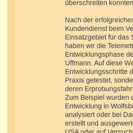
überschreiten konnten
Nach der erfolgreiche
Kundendienst beim Ve
Einsatzgebiet für das
haben wir die Telemetr
Entwicklungsphase des
Uffmann. Auf diese We
Entwicklungsschritte 
Praxis getestet, sonde
deren Erprobungsfahrt
Zum Beispiel wurden d
Entwicklung in Wolfsbu
analysiert oder bei Da
erstellt und ausgewer
USA oder auf Versuchs