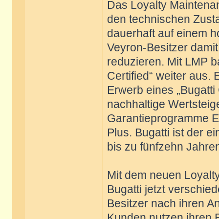
Das Loyalty Maintena
den technischen Zusta
dauerhaft auf einem h
Veyron-Besitzer damit
reduzieren. Mit LMP b
Certified“ weiter aus
Erwerb eines „Bugatti 
nachhaltige Wertsteig
Garantieprogramme E
Plus. Bugatti ist der 
bis zu fünfzehn Jahren
Mit dem neuen Loyalt
Bugatti jetzt verschi
Besitzer nach ihren 
Kunden nutzen ihren Bu