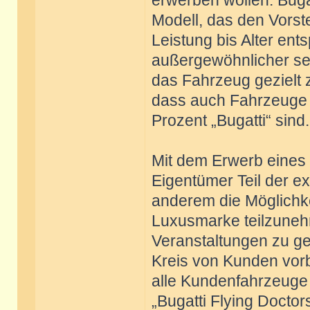
erwerben wollen. Buga
Modell, das den Vorst
Leistung bis Alter ent
außergewöhnlicher sein,
das Fahrzeug gezielt zu
dass auch Fahrzeuge 
Prozent „Bugatti“ sind.
Mit dem Erwerb eines 
Eigentümer Teil der ex
anderem die Möglichke
Luxusmarke teilzune
Veranstaltungen zu ge
Kreis von Kunden vorb
alle Kundenfahrzeuge 
„Bugatti Flying Doctor