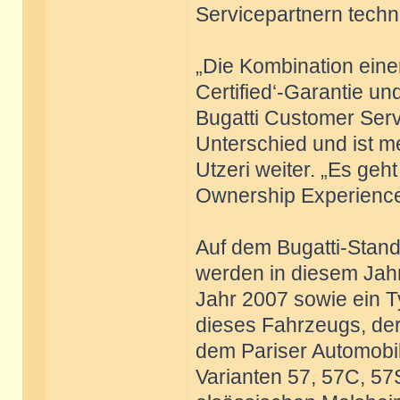
Servicepartnern techn
„Die Kombination einer
Certified‘-Garantie un
Bugatti Customer Serv
Unterschied und ist me
Utzeri weiter. „Es ge
Ownership Experience z
Auf dem Bugatti-Stand
werden in diesem Jahr
Jahr 2007 sowie ein T
dieses Fahrzeugs, der
dem Pariser Automobil
Varianten 57, 57C, 57