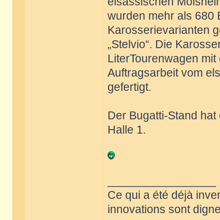
elsässischen Molshei
wurden mehr als 680 
Karosserievarianten ge
„Stelvio“. Die Karosser
LiterTourenwagen mit
Auftragsarbeit vom el
gefertigt.
Der Bugatti-Stand hat
Halle 1.
_________________
Ce qui a été déjà inve
innovations sont dignes