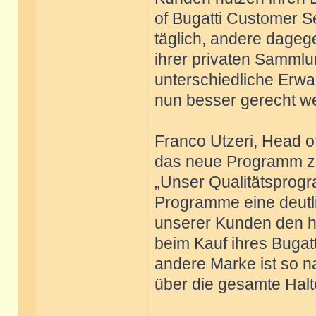
of Bugatti Customer S
täglich, andere dageg
ihrer privaten Sammlu
unterschiedliche Erwa
nun besser gerecht w
Franco Utzeri, Head of
das neue Programm zu
„Unser Qualitätsprogr
Programme eine deutli
unserer Kunden den ho
beim Kauf ihres Bugat
andere Marke ist so n
über die gesamte Halt