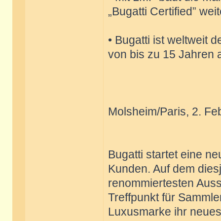
„Bugatti Certified” wei
• Bugatti ist weltweit 
von bis zu 15 Jahren 
Molsheim/Paris, 2. Fe
Bugatti startet eine n
Kunden. Auf dem diesj
renommiertesten Auss
Treffpunkt für Sammler
Luxusmarke ihr neues