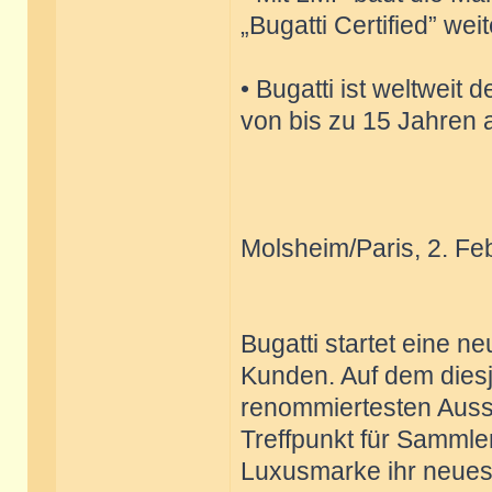
„Bugatti Certified” wei
• Bugatti ist weltweit 
von bis zu 15 Jahren 
Molsheim/Paris, 2. Fe
Bugatti startet eine n
Kunden. Auf dem diesj
renommiertesten Auss
Treffpunkt für Sammler
Luxusmarke ihr neues