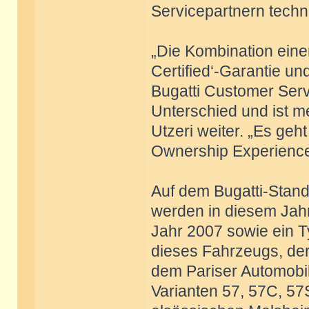
Servicepartnern techn
„Die Kombination einer
Certified‘-Garantie un
Bugatti Customer Serv
Unterschied und ist me
Utzeri weiter. „Es ge
Ownership Experience z
Auf dem Bugatti-Stand
werden in diesem Jahr
Jahr 2007 sowie ein T
dieses Fahrzeugs, der
dem Pariser Automobil
Varianten 57, 57C, 57