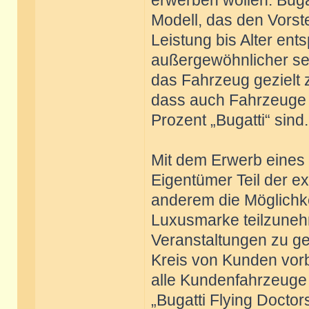
erwerben wollen. Buga
Modell, das den Vorst
Leistung bis Alter ent
außergewöhnlicher sein,
das Fahrzeug gezielt zu
dass auch Fahrzeuge 
Prozent „Bugatti“ sind.
Mit dem Erwerb eines 
Eigentümer Teil der ex
anderem die Möglichke
Luxusmarke teilzune
Veranstaltungen zu ge
Kreis von Kunden vorb
alle Kundenfahrzeuge 
„Bugatti Flying Doctor