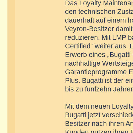
Das Loyalty Maintena
den technischen Zusta
dauerhaft auf einem h
Veyron-Besitzer damit
reduzieren. Mit LMP b
Certified“ weiter aus
Erwerb eines „Bugatti 
nachhaltige Wertsteig
Garantieprogramme E
Plus. Bugatti ist der 
bis zu fünfzehn Jahren
Mit dem neuen Loyalt
Bugatti jetzt verschi
Besitzer nach ihren 
Kunden nutzen ihren Bu