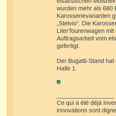
elsässischen Molshei
wurden mehr als 680 
Karosserievarianten ge
„Stelvio“. Die Karosser
LiterTourenwagen mit
Auftragsarbeit vom el
gefertigt.
Der Bugatti-Stand hat
Halle 1.
_________________
Ce qui a été déjà inve
innovations sont dignes