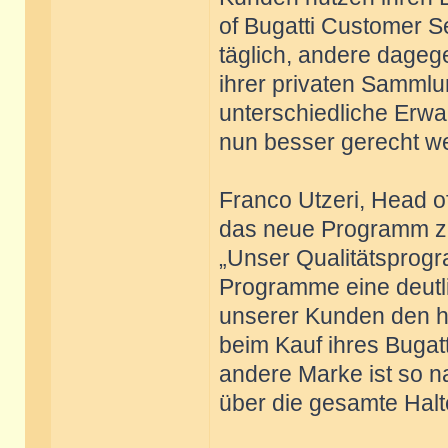
of Bugatti Customer S
täglich, andere dageg
ihrer privaten Sammlu
unterschiedliche Erwa
nun besser gerecht w
Franco Utzeri, Head of
das neue Programm zu
„Unser Qualitätsprogr
Programme eine deutli
unserer Kunden den ho
beim Kauf ihres Bugat
andere Marke ist so n
über die gesamte Halt