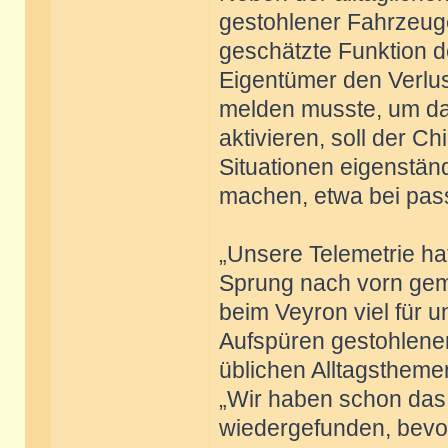
gestohlener Fahrzeug
geschätzte Funktion d
Eigentümer den Verlus
melden musste, um da
aktivieren, soll der C
Situationen eigenstän
machen, etwa bei pas
„Unsere Telemetrie ha
Sprung nach vorn gema
beim Veyron viel für u
Aufspüren gestohlene
üblichen Alltagstheme
„Wir haben schon das
wiedergefunden, bevo