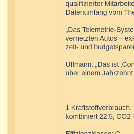
qualifizierter Mitarbei
Datenumfang vom The
„Das Telemetrie-Syste
vernetzten Autos – ex
zeit- und budgetsparen
Uffmann. „Das ist ‚Con
über einem Jahrzehnt.
1 Kraftstoffverbrauch, 
kombiniert 22,5; CO2-
Effizienzklasse: G