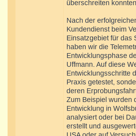
überschreiten konnten
Nach der erfolgreiche
Kundendienst beim Ve
Einsatzgebiet für das
haben wir die Telemetr
Entwicklungsphase des
Uffmann. Auf diese We
Entwicklungsschritte 
Praxis getestet, sonde
deren Erprobungsfahrt
Zum Beispiel wurden d
Entwicklung in Wolfsbu
analysiert oder bei Da
erstellt und ausgewer
USA oder auf Versuchs