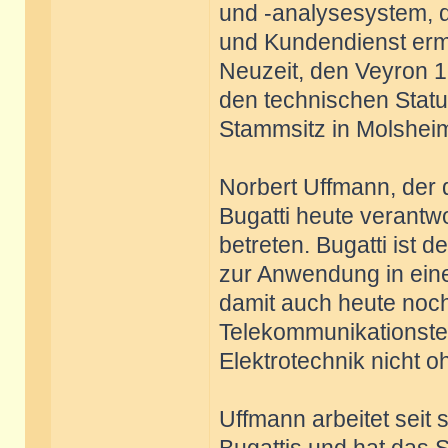
und -analysesystem, 
und Kundendienst ermög
Neuzeit, den Veyron 16
den technischen Statu
Stammsitz in Molsheim 
Norbert Uffmann, der 
Bugatti heute verantw
betreten. Bugatti ist d
zur Anwendung in eine
damit auch heute noch 
Telekommunikationstec
Elektrotechnik nicht o
Uffmann arbeitet seit