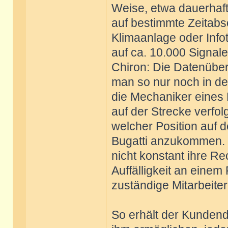
Weise, etwa dauerhaft
auf bestimmte Zeitabsc
Klimaanlage oder Info
auf ca. 10.000 Signal
Chiron: Die Datenübert
man so nur noch in de
die Mechaniker eines
auf der Strecke verfo
welcher Position auf 
Bugatti anzukommen. D
nicht konstant ihre R
Auffälligkeit an eine
zuständige Mitarbeiter
So erhält der Kundend