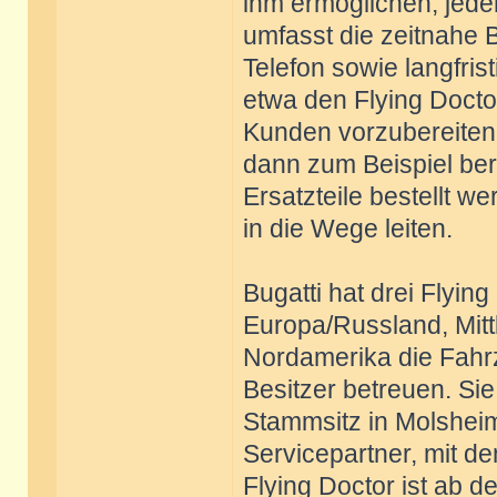
ihm ermöglichen, jede
umfasst die zeitnahe
Telefon sowie langfri
etwa den Flying Doct
Kunden vorzubereiten.
dann zum Beispiel bere
Ersatzteile bestellt 
in die Wege leiten.
Bugatti hat drei Flyin
Europa/Russland, Mitt
Nordamerika die Fahrz
Besitzer betreuen. Si
Stammsitz in Molshei
Servicepartner, mit d
Flying Doctor ist ab 