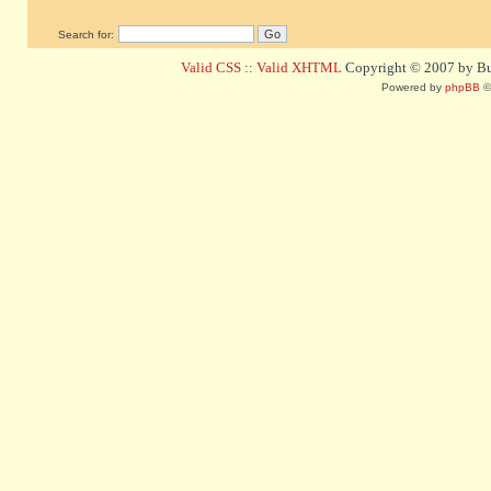
Search for:
Valid CSS
::
Valid XHTML
Copyright © 2007 by Bug
Powered by
phpBB
©