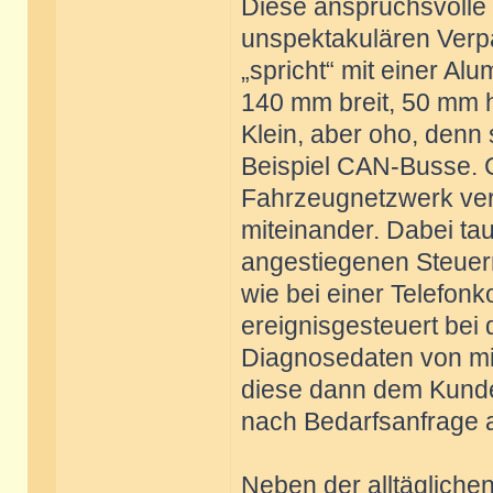
Diese anspruchsvolle 
unspektakulären Verp
„spricht“ mit einer Al
140 mm breit, 50 mm h
Klein, aber oho, denn
Beispiel CAN-Busse. C
Fahrzeugnetzwerk ver
miteinander. Dabei taus
angestiegenen Steuer
wie bei einer Telefonk
ereignisgesteuert bei 
Diagnosedaten von mi
diese dann dem Kunden
nach Bedarfsanfrage 
Neben der alltägliche