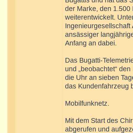
Bugattis und hat das
der Marke, den 1.500
weiterentwickelt. Unte
Ingenieurgesellschaft
ansässiger langjährig
Anfang an dabei.
Das Bugatti-Telemetri
und „beobachtet“ den 
die Uhr an sieben Tag
das Kundenfahrzeug be
Mobilfunknetz.
Mit dem Start des Ch
abgerufen und aufgeze