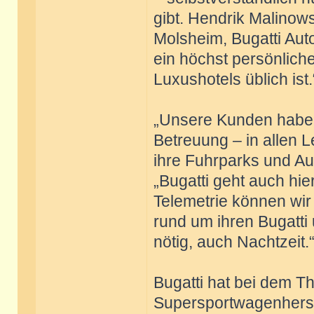
gibt. Hendrik Malinows
Molsheim, Bugatti Auto
ein höchst persönliche
Luxushotels üblich ist.
„Unsere Kunden haben
Betreuung – in allen 
ihre Fuhrparks und A
„Bugatti geht auch hier
Telemetrie können wir
rund um ihren Bugatti
nötig, auch Nachtzeit.
Bugatti hat bei dem T
Supersportwagenherst