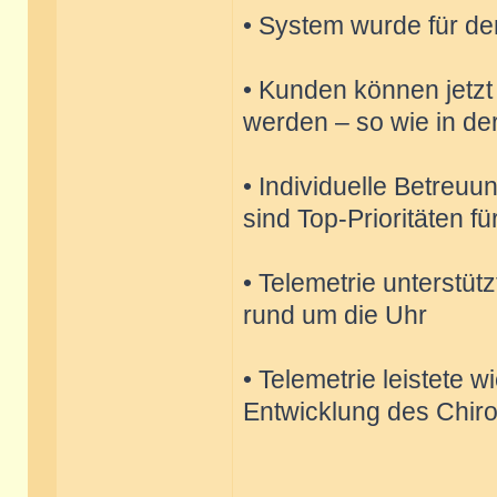
• System wurde für de
• Kunden können jetzt 
werden – so wie in de
• Individuelle Betreu
sind Top-Prioritäten fü
• Telemetrie unterstütz
rund um die Uhr
• Telemetrie leistete w
Entwicklung des Chir