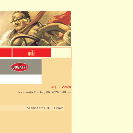
FAQ
Search
It is currently Thu Aug 06, 2026 5:48 pm
All times are UTC + 1 hour