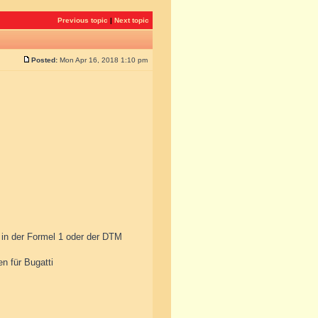
Previous topic
|
Next topic
Posted:
Mon Apr 16, 2018 1:10 pm
 in der Formel 1 oder der DTM
n für Bugatti