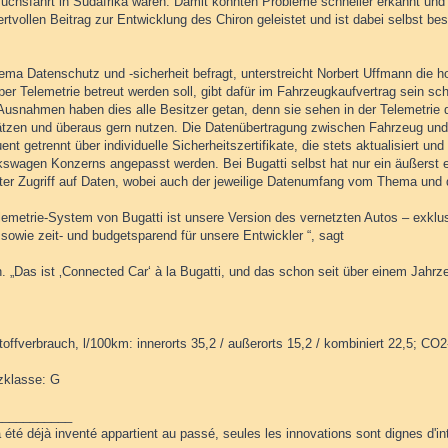
suchsfahrt in Südafrika waren. Damit konnten Probleme schneller erkannt und 
rtvollen Beitrag zur Entwicklung des Chiron geleistet und ist dabei selbst bes
ma Datenschutz und -sicherheit befragt, unterstreicht Norbert Uffmann die h
per Telemetrie betreut werden soll, gibt dafür im Fahrzeugkaufvertrag sein sch
Ausnahmen haben dies alle Besitzer getan, denn sie sehen in der Telemetrie
ätzen und überaus gern nutzen. Die Datenübertragung zwischen Fahrzeug und
nt getrennt über individuelle Sicherheitszertifikate, die stets aktualisiert u
kswagen Konzerns angepasst werden. Bei Bugatti selbst hat nur ein äußerst en
iter Zugriff auf Daten, wobei auch der jeweilige Datenumfang vom Thema und
emetrie-System von Bugatti ist unsere Version des vernetzten Autos – exklusi
sowie zeit- und budgetsparend für unsere Entwickler “, sagt
. „Das ist ‚Connected Car‘ à la Bugatti, und das schon seit über einem Jahrze
toffverbrauch, l/100km: innerorts 35,2 / außerorts 15,2 / kombiniert 22,5; CO
nzklasse: G
___________
 été déjà inventé appartient au passé, seules les innovations sont dignes d'int