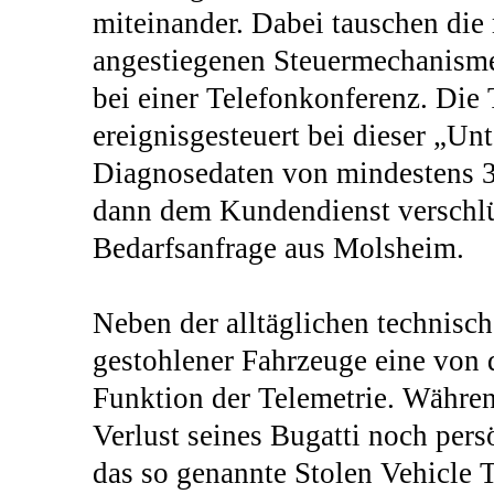
miteinander. Dabei tauschen die m
angestiegenen Steuermechanisme
bei einer Telefonkonferenz. Die 
ereignisgesteuert bei dieser „Unt
Diagnosedaten von mindestens 3
dann dem Kundendienst verschlüs
Bedarfsanfrage aus Molsheim.
Neben der alltäglichen technisc
gestohlener Fahrzeuge eine von
Funktion der Telemetrie. Währe
Verlust seines Bugatti noch per
das so genannte Stolen Vehicle T