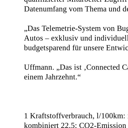
Datenumfang vom Thema und der
„Das Telemetrie-System von Buga
Autos – exklusiv und individuel
budgetsparend für unsere Entwick
Uffmann. „Das ist ‚Connected Car
einem Jahrzehnt.“
1 Kraftstoffverbrauch, l/100km: i
kombiniert 22,5; CO2-Emission 