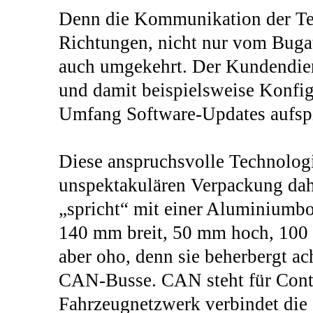
Denn die Kommunikation der Tele
Richtungen, nicht nur vom Bugat
auch umgekehrt. Der Kundendie
und damit beispielsweise Konfi
Umfang Software-Updates aufspi
Diese anspruchsvolle Technologi
unspektakulären Verpackung dah
„spricht“ mit einer Aluminiumbo
140 mm breit, 50 mm hoch, 100 
aber oho, denn sie beherbergt a
CAN-Busse. CAN steht für Cont
Fahrzeugnetzwerk verbindet die 