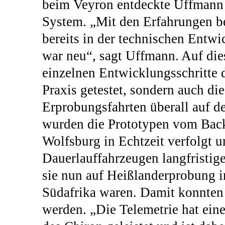
beim Veyron entdeckte Uffmann e
System. „Mit den Erfahrungen b
bereits in der technischen Entw
war neu“, sagt Uffmann. Auf die
einzelnen Entwicklungsschritte d
Praxis getestet, sondern auch di
Erprobungsfahrten überall auf d
wurden die Prototypen vom Back
Wolfsburg in Echtzeit verfolgt u
Dauerlauffahrzeugen langfristige
sie nun auf Heißlanderprobung i
Südafrika waren. Damit konnten 
werden. „Die Telemetrie hat ein