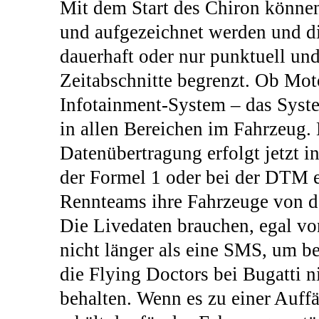
Mit dem Start des Chiron könne
und aufgezeichnet werden und di
dauerhaft oder nur punktuell un
Zeitabschnitte begrenzt. Ob Mot
Infotainment-System – das Syste
in allen Bereichen im Fahrzeug.
Datenübertragung erfolgt jetzt i
der Formel 1 oder bei der DTM 
Rennteams ihre Fahrzeuge von de
Die Livedaten brauchen, egal vo
nicht länger als eine SMS, um 
die Flying Doctors bei Bugatti 
behalten. Wenn es zu einer Auff