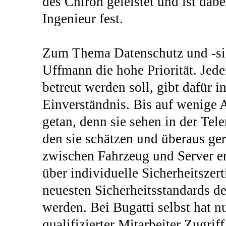
des Chiron geleistet und ist dabe
Ingenieur fest.
Zum Thema Datenschutz und -sich
Uffmann die hohe Priorität. Jede
betreut werden soll, gibt dafür i
Einverständnis. Bis auf wenige 
getan, denn sie sehen in der Te
den sie schätzen und überaus ge
zwischen Fahrzeug und Server e
über individuelle Sicherheitszerti
neuesten Sicherheitsstandards 
werden. Bei Bugatti selbst hat n
qualifizierter Mitarbeiter Zugrif