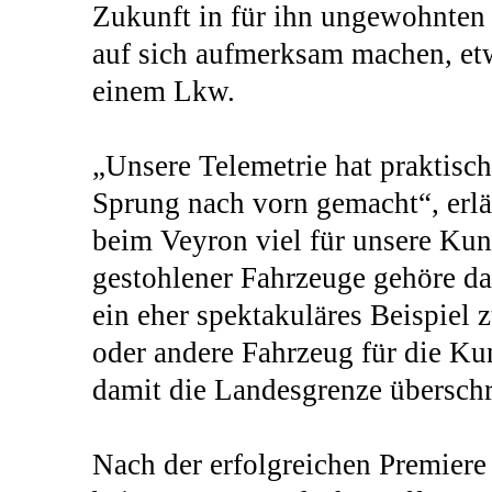
Zukunft in für ihn ungewohnten 
auf sich aufmerksam machen, et
einem Lkw.
„Unsere Telemetrie hat praktisc
Sprung nach vorn gemacht“, erl
beim Veyron viel für unsere Kund
gestohlener Fahrzeuge gehöre da
ein eher spektakuläres Beispiel 
oder andere Fahrzeug für die K
damit die Landesgrenze überschr
Nach der erfolgreichen Premiere