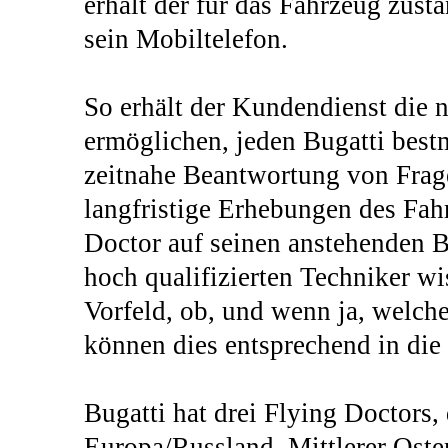
erhält der für das Fahrzeug zust
sein Mobiltelefon.
So erhält der Kundendienst die 
ermöglichen, jeden Bugatti best
zeitnahe Beantwortung von Fra
langfristige Erhebungen des Fah
Doctor auf seinen anstehenden 
hoch qualifizierten Techniker wi
Vorfeld, ob, und wenn ja, welche
können dies entsprechend in die 
Bugatti hat drei Flying Doctors,
Europa/Russland, Mittlerer Ost