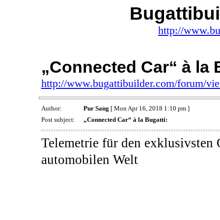
Bugattibu
http://www.bu
„Connected Car“ à la B
http://www.bugattibuilder.com/forum/v
Author:
Pur Sang
[ Mon Apr 16, 2018 1:10 pm ]
Post subject:
„Connected Car“ à la Bugatti:
Telemetrie für den exklusivsten
automobilen Welt