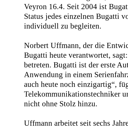
Veyron 16.4. Seit 2004 ist Bugat
Status jedes einzelnen Bugatti 
individuell zu begleiten.
Norbert Uffmann, der die Entwi
Bugatti heute verantwortet, sag
betreten. Bugatti ist der erste Au
Anwendung in einem Serienfahrz
auch heute noch einzigartig“, füg
Telekommunikationstechniker un
nicht ohne Stolz hinzu.
Uffmann arbeitet seit sechs Jah