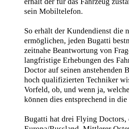
erhält der für das Fahrzeug zust
sein Mobiltelefon.
So erhält der Kundendienst die 
ermöglichen, jeden Bugatti best
zeitnahe Beantwortung von Fra
langfristige Erhebungen des Fah
Doctor auf seinen anstehenden 
hoch qualifizierten Techniker wi
Vorfeld, ob, und wenn ja, welche
können dies entsprechend in die 
Bugatti hat drei Flying Doctors,
Europa/Russland, Mittlerer Ost