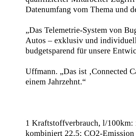
Datenumfang vom Thema und der
„Das Telemetrie-System von Buga
Autos – exklusiv und individuel
budgetsparend für unsere Entwick
Uffmann. „Das ist ‚Connected Car
einem Jahrzehnt.“
1 Kraftstoffverbrauch, l/100km: i
kombiniert 22,5; CO2-Emission 