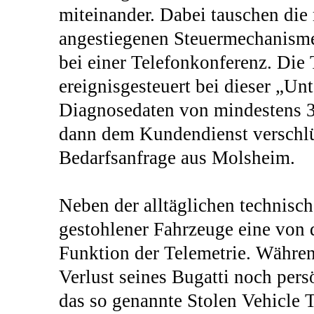
miteinander. Dabei tauschen die m
angestiegenen Steuermechanisme
bei einer Telefonkonferenz. Die 
ereignisgesteuert bei dieser „Unt
Diagnosedaten von mindestens 3
dann dem Kundendienst verschlüs
Bedarfsanfrage aus Molsheim.
Neben der alltäglichen technisc
gestohlener Fahrzeuge eine von
Funktion der Telemetrie. Währe
Verlust seines Bugatti noch per
das so genannte Stolen Vehicle T