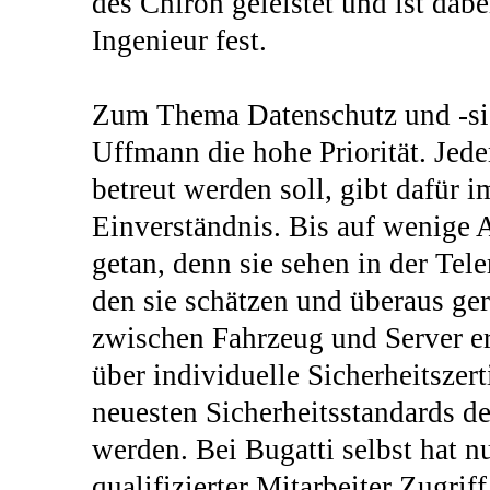
des Chiron geleistet und ist dabe
Ingenieur fest.
Zum Thema Datenschutz und -sich
Uffmann die hohe Priorität. Jede
betreut werden soll, gibt dafür i
Einverständnis. Bis auf wenige 
getan, denn sie sehen in der Te
den sie schätzen und überaus ge
zwischen Fahrzeug und Server e
über individuelle Sicherheitszerti
neuesten Sicherheitsstandards 
werden. Bei Bugatti selbst hat n
qualifizierter Mitarbeiter Zugrif