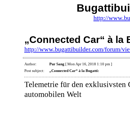
Bugattibu
http://www.bu
„Connected Car“ à la B
http://www.bugattibuilder.com/forum/v
Author:
Pur Sang
[ Mon Apr 16, 2018 1:10 pm ]
Post subject:
„Connected Car“ à la Bugatti:
Telemetrie für den exklusivsten
automobilen Welt