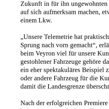
Zukunft in für ihn ungewohnten 
auf sich aufmerksam machen, et
einem Lkw.
„Unsere Telemetrie hat praktisc
Sprung nach vorn gemacht“, erl
beim Veyron viel für unsere Kund
gestohlener Fahrzeuge gehöre da
ein eher spektakuläres Beispiel 
oder andere Fahrzeug für die K
damit die Landesgrenze überschr
Nach der erfolgreichen Premiere