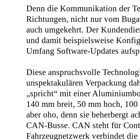
Denn die Kommunikation der Tele
Richtungen, nicht nur vom Bugat
auch umgekehrt. Der Kundendie
und damit beispielsweise Konfi
Umfang Software-Updates aufspi
Diese anspruchsvolle Technologi
unspektakulären Verpackung dah
„spricht“ mit einer Aluminiumbo
140 mm breit, 50 mm hoch, 100 
aber oho, denn sie beherbergt a
CAN-Busse. CAN steht für Cont
Fahrzeugnetzwerk verbindet die 