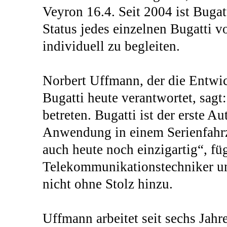
Veyron 16.4. Seit 2004 ist Bugat
Status jedes einzelnen Bugatti 
individuell zu begleiten.
Norbert Uffmann, der die Entwi
Bugatti heute verantwortet, sag
betreten. Bugatti ist der erste Au
Anwendung in einem Serienfahrz
auch heute noch einzigartig“, füg
Telekommunikationstechniker un
nicht ohne Stolz hinzu.
Uffmann arbeitet seit sechs Jah