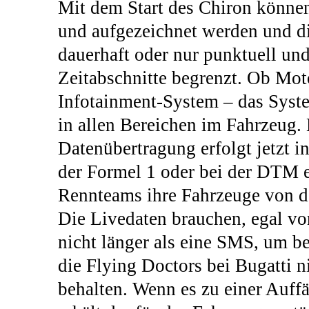
Mit dem Start des Chiron könne
und aufgezeichnet werden und di
dauerhaft oder nur punktuell un
Zeitabschnitte begrenzt. Ob Mot
Infotainment-System – das Syste
in allen Bereichen im Fahrzeug.
Datenübertragung erfolgt jetzt i
der Formel 1 oder bei der DTM 
Rennteams ihre Fahrzeuge von de
Die Livedaten brauchen, egal vo
nicht länger als eine SMS, um 
die Flying Doctors bei Bugatti 
behalten. Wenn es zu einer Auff