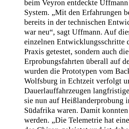
beim Veyron entdeckte Uffmann e
System. „Mit den Erfahrungen b
bereits in der technischen Entw
war neu“, sagt Uffmann. Auf die
einzelnen Entwicklungsschritte d
Praxis getestet, sondern auch di
Erprobungsfahrten überall auf d
wurden die Prototypen vom Back
Wolfsburg in Echtzeit verfolgt u
Dauerlauffahrzeugen langfristige
sie nun auf Heißlanderprobung i
Südafrika waren. Damit konnten 
werden. „Die Telemetrie hat ein