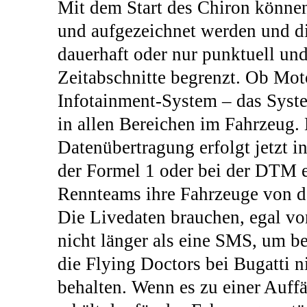
Mit dem Start des Chiron könne
und aufgezeichnet werden und di
dauerhaft oder nur punktuell un
Zeitabschnitte begrenzt. Ob Mot
Infotainment-System – das Syste
in allen Bereichen im Fahrzeug.
Datenübertragung erfolgt jetzt i
der Formel 1 oder bei der DTM 
Rennteams ihre Fahrzeuge von de
Die Livedaten brauchen, egal vo
nicht länger als eine SMS, um 
die Flying Doctors bei Bugatti 
behalten. Wenn es zu einer Auff