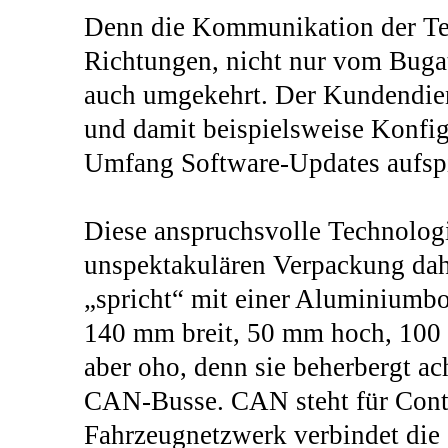
Denn die Kommunikation der Tele
Richtungen, nicht nur vom Bugat
auch umgekehrt. Der Kundendie
und damit beispielsweise Konfi
Umfang Software-Updates aufspi
Diese anspruchsvolle Technologi
unspektakulären Verpackung dah
„spricht“ mit einer Aluminiumbo
140 mm breit, 50 mm hoch, 100 
aber oho, denn sie beherbergt a
CAN-Busse. CAN steht für Cont
Fahrzeugnetzwerk verbindet die 