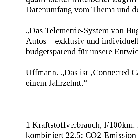
Datenumfang vom Thema und der
„Das Telemetrie-System von Buga
Autos – exklusiv und individuel
budgetsparend für unsere Entwick
Uffmann. „Das ist ‚Connected Car
einem Jahrzehnt.“
1 Kraftstoffverbrauch, l/100km: i
kombiniert 22,5; CO2-Emission 