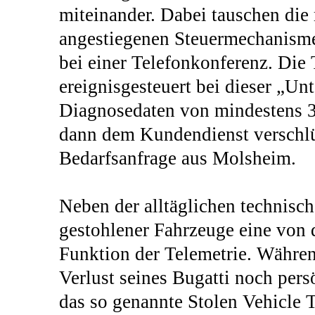
miteinander. Dabei tauschen die m
angestiegenen Steuermechanisme
bei einer Telefonkonferenz. Die 
ereignisgesteuert bei dieser „Unt
Diagnosedaten von mindestens 3
dann dem Kundendienst verschlüs
Bedarfsanfrage aus Molsheim.
Neben der alltäglichen technisc
gestohlener Fahrzeuge eine von
Funktion der Telemetrie. Währe
Verlust seines Bugatti noch per
das so genannte Stolen Vehicle T