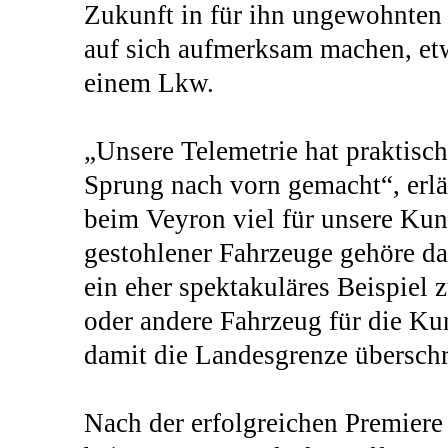
Zukunft in für ihn ungewohnten 
auf sich aufmerksam machen, et
einem Lkw.
„Unsere Telemetrie hat praktisc
Sprung nach vorn gemacht“, erl
beim Veyron viel für unsere Kund
gestohlener Fahrzeuge gehöre da
ein eher spektakuläres Beispiel 
oder andere Fahrzeug für die K
damit die Landesgrenze überschr
Nach der erfolgreichen Premiere