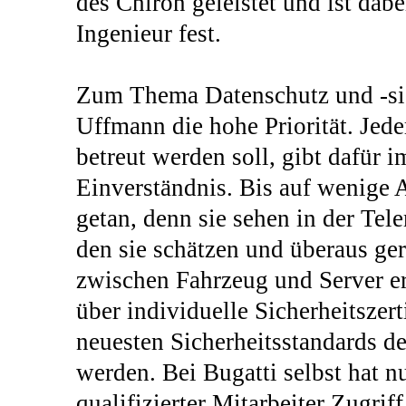
des Chiron geleistet und ist dabe
Ingenieur fest.
Zum Thema Datenschutz und -sich
Uffmann die hohe Priorität. Jede
betreut werden soll, gibt dafür i
Einverständnis. Bis auf wenige 
getan, denn sie sehen in der Te
den sie schätzen und überaus ge
zwischen Fahrzeug und Server e
über individuelle Sicherheitszerti
neuesten Sicherheitsstandards 
werden. Bei Bugatti selbst hat n
qualifizierter Mitarbeiter Zugrif