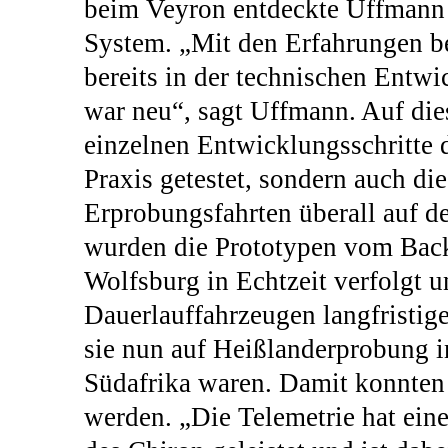
beim Veyron entdeckte Uffmann e
System. „Mit den Erfahrungen b
bereits in der technischen Entw
war neu“, sagt Uffmann. Auf die
einzelnen Entwicklungsschritte d
Praxis getestet, sondern auch di
Erprobungsfahrten überall auf d
wurden die Prototypen vom Back
Wolfsburg in Echtzeit verfolgt u
Dauerlauffahrzeugen langfristige
sie nun auf Heißlanderprobung i
Südafrika waren. Damit konnten 
werden. „Die Telemetrie hat ein