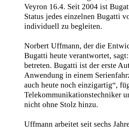
Veyron 16.4. Seit 2004 ist Bugat
Status jedes einzelnen Bugatti 
individuell zu begleiten.
Norbert Uffmann, der die Entwi
Bugatti heute verantwortet, sag
betreten. Bugatti ist der erste Au
Anwendung in einem Serienfahrz
auch heute noch einzigartig“, füg
Telekommunikationstechniker un
nicht ohne Stolz hinzu.
Uffmann arbeitet seit sechs Jah