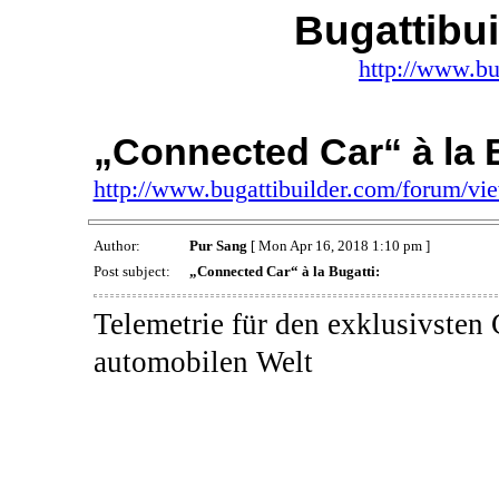
Bugattibu
http://www.bu
„Connected Car“ à la B
http://www.bugattibuilder.com/forum/v
Author:
Pur Sang
[ Mon Apr 16, 2018 1:10 pm ]
Post subject:
„Connected Car“ à la Bugatti:
Telemetrie für den exklusivsten
automobilen Welt