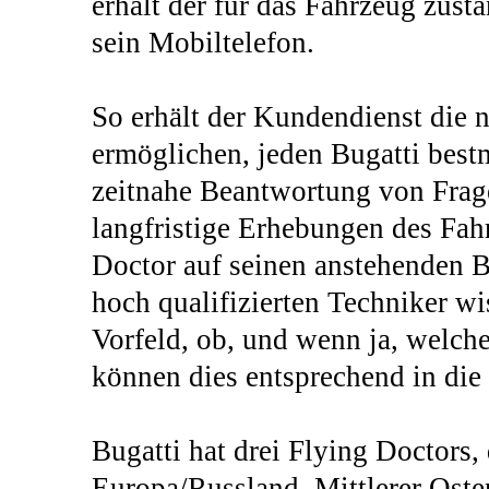
erhält der für das Fahrzeug zust
sein Mobiltelefon.
So erhält der Kundendienst die 
ermöglichen, jeden Bugatti best
zeitnahe Beantwortung von Fra
langfristige Erhebungen des Fah
Doctor auf seinen anstehenden 
hoch qualifizierten Techniker wi
Vorfeld, ob, und wenn ja, welche
können dies entsprechend in die 
Bugatti hat drei Flying Doctors,
Europa/Russland, Mittlerer Ost