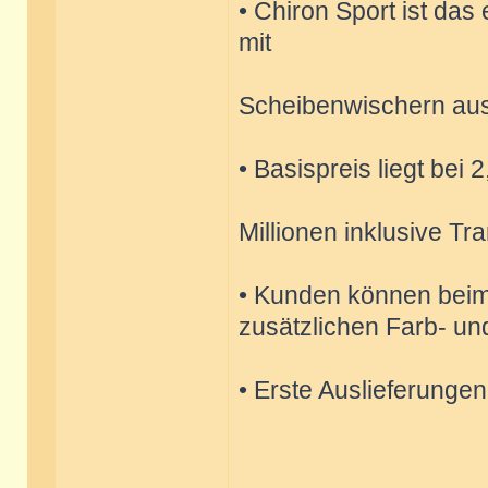
• Chiron Sport ist das
mit
Scheibenwischern aus
• Basispreis liegt bei
Millionen inklusive Tr
• Kunden können beim s
zusätzlichen Farb- un
• Erste Auslieferungen