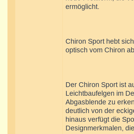
ermöglicht.
Chiron Sport hebt sic
optisch vom Chiron a
Der Chiron Sport ist a
Leichtbaufelgen im D
Abgasblende zu erkenn
deutlich von der ecki
hinaus verfügt die Sp
Designmerkmalen, die 