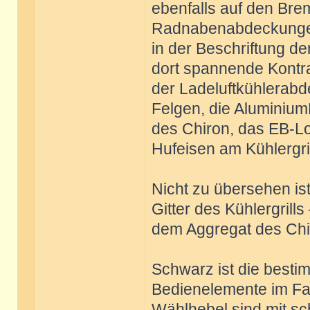
ebenfalls auf den Bre
Radnabenabdeckungen,
in der Beschriftung d
dort spannende Kont
der Ladeluftkühlerabd
Felgen, die Aluminium
des Chiron, das EB-L
Hufeisen am Kühlergrill
Nicht zu übersehen ist
Gitter des Kühlergrills
dem Aggregat des Chiro
Schwarz ist die besti
Bedienelemente im Fa
Wählhebel sind mit s