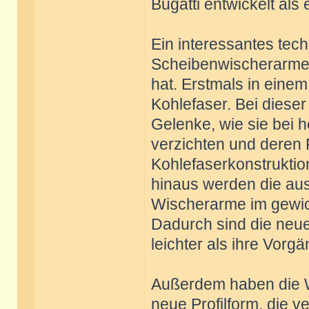
Bugatti entwickelt als
Ein interessantes tech
Scheibenwischerarme, 
hat. Erstmals in eine
Kohlefaser. Bei dieser
Gelenke, wie sie bei 
verzichten und deren F
Kohlefaserkonstruktio
hinaus werden die au
Wischerarme im gewic
Dadurch sind die neue
leichter als ihre Vorgä
Außerdem haben die W
neue Profilform, die 