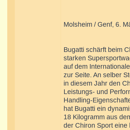
Molsheim / Genf, 6. M
Bugatti schärft beim 
starken Supersportwa
auf dem International
zur Seite. An selber S
in diesem Jahr den Ch
Leistungs- und Perfor
Handling-Eigenschafte
hat Bugatti ein dynam
18 Kilogramm aus dem
der Chiron Sport eine