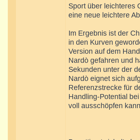
Sport über leichteres
eine neue leichtere A
Im Ergebnis ist der Ch
in den Kurven geworde
Version auf dem Handl
Nardò gefahren und hab
Sekunden unter der de
Nardò eignet sich auf
Referenzstrecke für d
Handling-Potential be
voll ausschöpfen kann