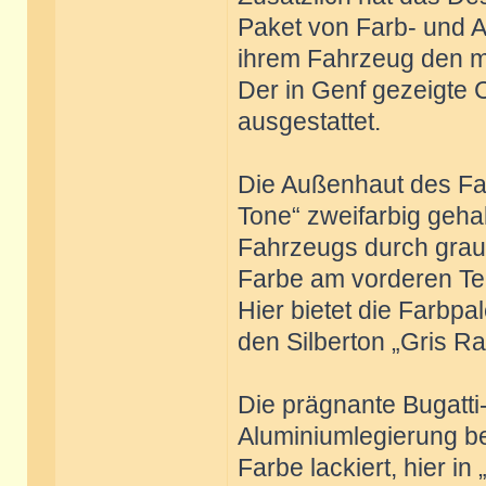
Paket von Farb- und A
ihrem Fahrzeug den m
Der in Genf gezeigte C
ausgestattet.
Die Außenhaut des Fah
Tone“ zweifarbig gehal
Fahrzeugs durch grau
Farbe am vorderen Teil
Hier bietet die Farbp
den Silberton „Gris R
Die prägnante Bugatti-
Aluminiumlegierung bes
Farbe lackiert, hier in