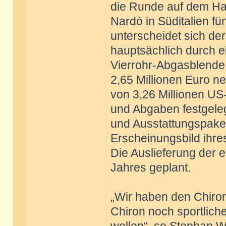
die Runde auf dem Ha
Nardò in Süditalien fü
unterscheidet sich de
hauptsächlich durch 
Vierrohr-Abgasblende. 
2,65 Millionen Euro n
von 3,26 Millionen US-
und Abgaben festgeleg
und Ausstattungspake
Erscheinungsbild ihre
Die Auslieferung der 
Jahres geplant.
„Wir haben den Chiron 
Chiron noch sportlich