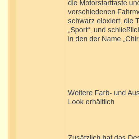
die Motorstarttaste u
verschiedenen Fahrmo
schwarz eloxiert, die 
„Sport“, und schließlic
in den der Name „Chiro
Weitere Farb- und Aus
Look erhältlich
Zusätzlich hat das De