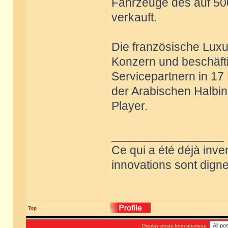
Fahrzeuge des auf 500
verkauft.
Die französische Lux
Konzern und beschäftig
Servicepartnern in 1
der Arabischen Halbins
Player.
_________________
Ce qui a été déjà inve
innovations sont dignes
Top
Display posts from previous: