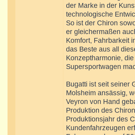
der Marke in der Kuns
technologische Entwic
So ist der Chiron sow
er gleichermaßen auc
Komfort, Fahrbarkeit im
das Beste aus all die
Konzeptharmonie, die 
Supersportwagen mac
Bugatti ist seit seine
Molsheim ansässig, w
Veyron von Hand gebau
Produktion des Chiron.
Produktionsjahr des C
Kundenfahrzeugen erfo