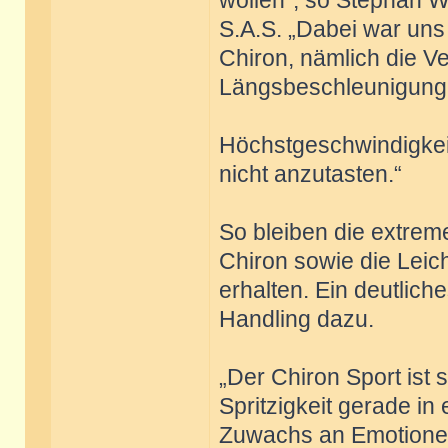
wollen“, so Stephan W
S.A.S. „Dabei war uns a
Chiron, nämlich die Ve
Längsbeschleunigung
Höchstgeschwindigkeit
nicht anzutasten.“
So bleiben die extre
Chiron sowie die Leich
erhalten. Ein deutlic
Handling dazu.
„Der Chiron Sport ist
Spritzigkeit gerade in
Zuwachs an Emotionen