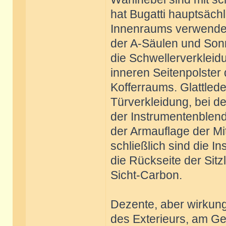
hat Bugatti hauptsächl
Innenraums verwendet:
der A-Säulen und Son
die Schwellerverkleidu
inneren Seitenpolster 
Kofferraums. Glattled
Türverkleidung, bei de
der Instrumentenblend
der Armauflage der Mi
schließlich sind die I
die Rückseite der Sit
Sicht-Carbon.
Dezente, aber wirkungs
des Exterieurs, am Ge