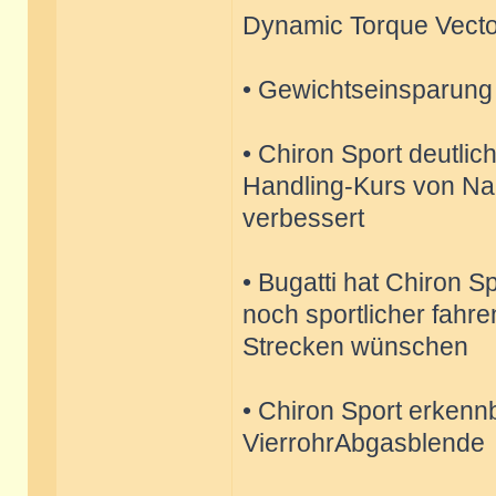
Dynamic Torque Vecto
• Gewichtseinsparung
• Chiron Sport deutlic
Handling-Kurs von N
verbessert
• Bugatti hat Chiron S
noch sportlicher fahr
Strecken wünschen
• Chiron Sport erken
VierrohrAbgasblende