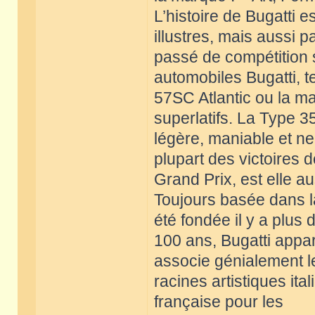
L’histoire de Bugatti
illustres, mais aussi p
passé de compétition
automobiles Bugatti, te
57SC Atlantic ou la ma
superlatifs. La Type 3
légère, maniable et ne
plupart des victoires 
Grand Prix, est elle a
Toujours basée dans la
été fondée il y a plus 
100 ans, Bugatti appa
associe génialement l
racines artistiques it
française pour les