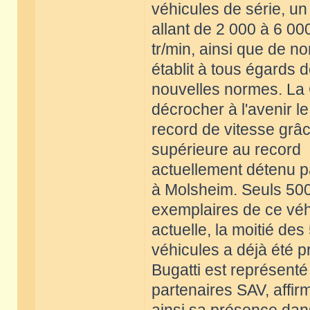
véhicules de série, u
allant de 2 000 à 6 00
tr/min, ainsi que de 
établit à tous égards 
nouvelles normes. La 
décrocher à l'avenir le
record de vitesse grâ
supérieure au record
actuellement détenu p
à Molsheim. Seuls 50
exemplaires de ce véhi
actuelle, la moitié des
véhicules a déjà été
Bugatti est représent
partenaires SAV, affir