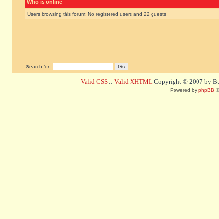
Who is online
Users browsing this forum: No registered users and 22 guests
Search for:
Valid CSS
::
Valid XHTML
Copyright © 2007 by Bug
Powered by
phpBB
©