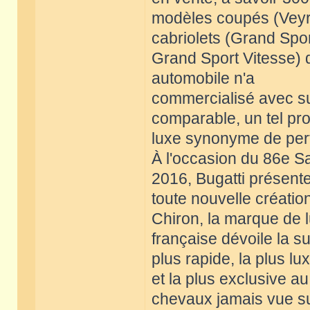
modèles coupés (Veyr
cabriolets (Grand Spor
Grand Sport Vitesse) 
automobile n'a
commercialisé avec su
comparable, un tel pro
luxe synonyme de per
À l'occasion du 86e S
2016, Bugatti présent
toute nouvelle créatio
Chiron, la marque de 
française dévoile la s
plus rapide, la plus l
et la plus exclusive 
chevaux jamais vue s