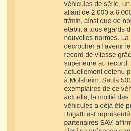
véhicules de série, u
allant de 2 000 à 6 00
tr/min, ainsi que de 
établit à tous égards 
nouvelles normes. La 
décrocher à l'avenir le
record de vitesse grâ
supérieure au record
actuellement détenu p
à Molsheim. Seuls 50
exemplaires de ce véhi
actuelle, la moitié des
véhicules a déjà été
Bugatti est représent
partenaires SAV, affir