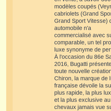
modèles coupés (Veyr
cabriolets (Grand Spor
Grand Sport Vitesse) 
automobile n'a
commercialisé avec su
comparable, un tel pro
luxe synonyme de per
À l'occasion du 86e S
2016, Bugatti présent
toute nouvelle créatio
Chiron, la marque de 
française dévoile la s
plus rapide, la plus l
et la plus exclusive 
chevaux jamais vue s