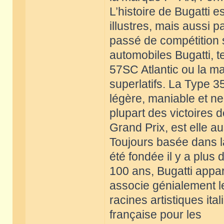
L’histoire de Bugatti
illustres, mais aussi p
passé de compétition
automobiles Bugatti, te
57SC Atlantic ou la ma
superlatifs. La Type 3
légère, maniable et ne
plupart des victoires 
Grand Prix, est elle a
Toujours basée dans la
été fondée il y a plus 
100 ans, Bugatti appa
associe génialement l
racines artistiques it
française pour les