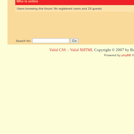
Who is online
Users browsing this forum: No registered users and 19 guests
Search for:
Valid CSS
::
Valid XHTML
Copyright © 2007 by Bug
Powered by
phpBB
©