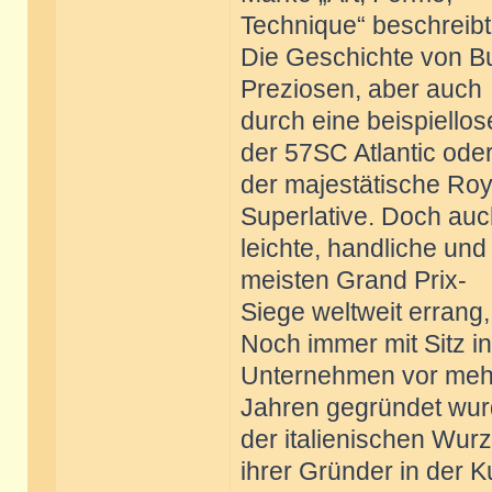
Technique“ beschreibt
Die Geschichte von Bug
Preziosen, aber auch
durch eine beispiellos
der 57SC Atlantic ode
der majestätische Roy
Superlative. Doch auc
leichte, handliche und
meisten Grand Prix-
Siege weltweit errang,
Noch immer mit Sitz i
Unternehmen vor mehr
Jahren gegründet wurd
der italienischen Wurz
ihrer Gründer in der 