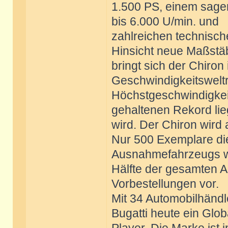
1.500 PS, einem sage
bis 6.000 U/min. und
zahlreichen technische
Hinsicht neue Maßstä
bringt sich der Chiron 
Geschwindigkeitsweltr
Höchstgeschwindigkeit,
gehaltenen Rekord li
wird. Der Chiron wird
Nur 500 Exemplare di
Ausnahmefahrzeugs wir
Hälfte der gesamten A
Vorbestellungen vor.
Mit 34 Automobilhändl
Bugatti heute ein Glob