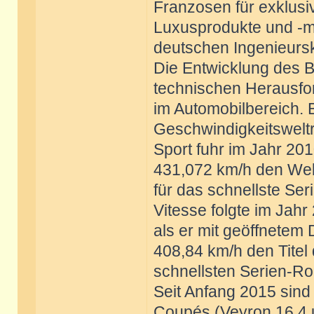
Franzosen für exklusi
Luxusprodukte und -ma
deutschen Ingenieurs
Die Entwicklung des Bu
technischen Herausf
im Automobilbereich. B
Geschwindigkeitswelt
Sport fuhr im Jahr 20
431,072 km/h den Wel
für das schnellste Se
Vitesse folgte im Jahr
als er mit geöffnetem
408,84 km/h den Titel
schnellsten Serien-Ro
Seit Anfang 2015 sind
Coupés (Veyron 16.4