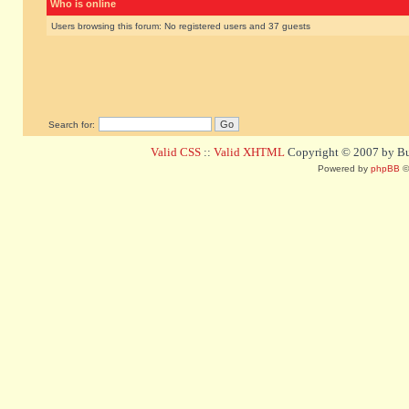
Who is online
Users browsing this forum: No registered users and 37 guests
Search for:
Valid CSS
::
Valid XHTML
Copyright © 2007 by Bug
Powered by
phpBB
©