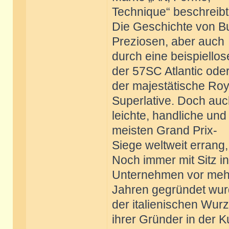
Technique“ beschreibt
Die Geschichte von Bug
Preziosen, aber auch
durch eine beispiellos
der 57SC Atlantic ode
der majestätische Roy
Superlative. Doch auc
leichte, handliche und
meisten Grand Prix-
Siege weltweit errang,
Noch immer mit Sitz i
Unternehmen vor mehr
Jahren gegründet wurd
der italienischen Wurz
ihrer Gründer in der 