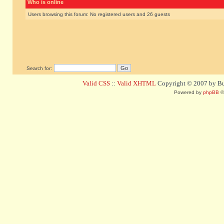
Who is online
Users browsing this forum: No registered users and 26 guests
Search for:
Valid CSS
::
Valid XHTML
Copyright © 2007 by Bug
Powered by
phpBB
©