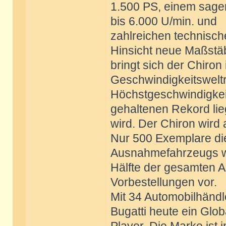
1.500 PS, einem sage
bis 6.000 U/min. und
zahlreichen technische
Hinsicht neue Maßstä
bringt sich der Chiron 
Geschwindigkeitsweltr
Höchstgeschwindigkeit,
gehaltenen Rekord li
wird. Der Chiron wird
Nur 500 Exemplare di
Ausnahmefahrzeugs wir
Hälfte der gesamten A
Vorbestellungen vor.
Mit 34 Automobilhändl
Bugatti heute ein Glob