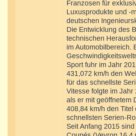
Franzosen für exklusi
Luxusprodukte und -ma
deutschen Ingenieurs
Die Entwicklung des Bu
technischen Herausf
im Automobilbereich. B
Geschwindigkeitswelt
Sport fuhr im Jahr 20
431,072 km/h den Wel
für das schnellste Se
Vitesse folgte im Jahr
als er mit geöffnetem
408,84 km/h den Titel
schnellsten Serien-Ro
Seit Anfang 2015 sind
Coupés (Veyron 16.4