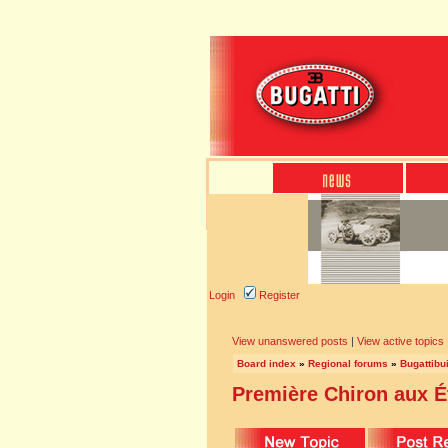
Login
Register
View unanswered posts
|
View active topics
Board index
»
Regional forums
»
Bugattibu
Première Chiron aux É