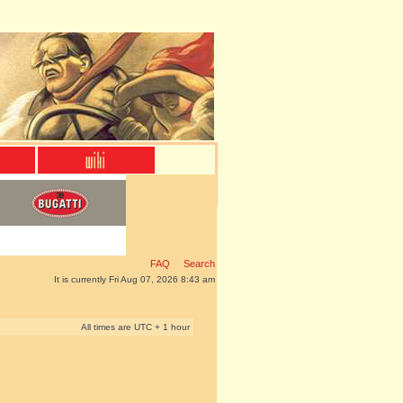
FAQ
Search
It is currently Fri Aug 07, 2026 8:43 am
All times are UTC + 1 hour