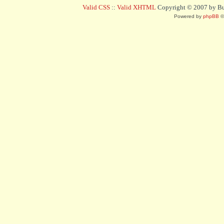
Valid CSS
::
Valid XHTML
Copyright © 2007 by Bug
Powered by
phpBB
©