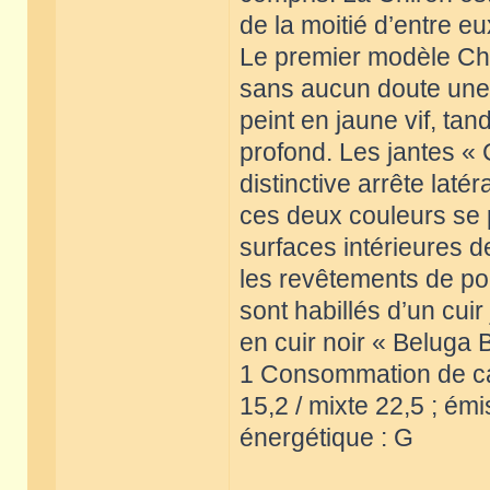
de la moitié d’entre e
Le premier modèle Chir
sans aucun doute une v
peint en jaune vif, tan
profond. Les jantes « C
distinctive arrête lat
ces deux couleurs se p
surfaces intérieures d
les revêtements de por
sont habillés d’un cuir
en cuir noir « Beluga 
1 Consommation de carb
15,2 / mixte 22,5 ; ém
énergétique : G