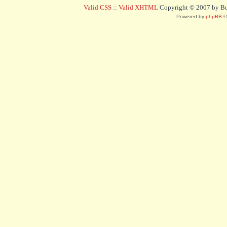
Valid CSS
::
Valid XHTML
Copyright © 2007 by Bug
Powered by
phpBB
©