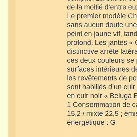
de la moitié d’entre e
Le premier modèle Chir
sans aucun doute une v
peint en jaune vif, tan
profond. Les jantes « C
distinctive arrête lat
ces deux couleurs se p
surfaces intérieures d
les revêtements de por
sont habillés d’un cuir
en cuir noir « Beluga 
1 Consommation de carb
15,2 / mixte 22,5 ; ém
énergétique : G