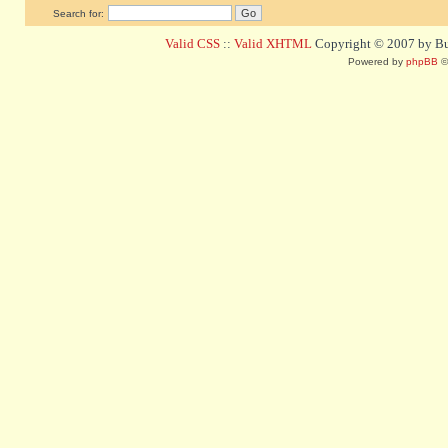
Search for:
Valid CSS
::
Valid XHTML
Copyright © 2007 by Bug
Powered by
phpBB
©