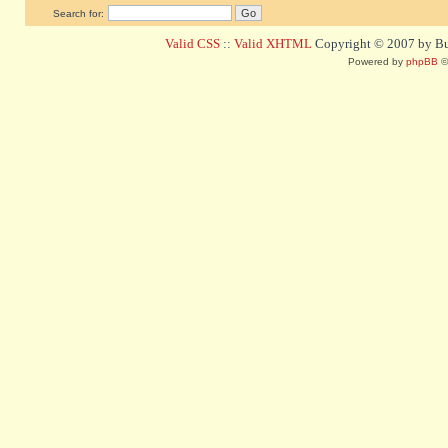
Search for:
Valid CSS
::
Valid XHTML
Copyright © 2007 by Bug
Powered by
phpBB
©