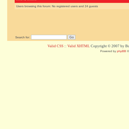
Users browsing this forum: No registered users and 24 guests
Search for:
Valid CSS
::
Valid XHTML
Copyright © 2007 by Bug
Powered by
phpBB
©