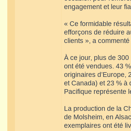
engagement et leur fiab
« Ce formidable résult
efforçons de réduire 
clients », a comment
À ce jour, plus de 300
ont été vendues. 43 %
originaires d’Europe, 
et Canada) et 23 % à 
Pacifique représente l
La production de la Ch
de Molsheim, en Alsac
exemplaires ont été li