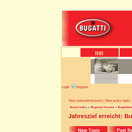
Login
Register
View unanswered posts
|
View active topics
Board index
»
Regional forums
»
Bugattibu
Jahresziel erreicht: Bu