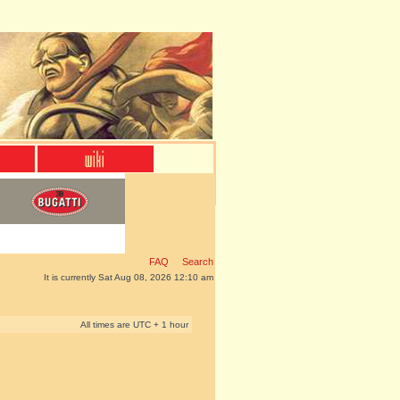
FAQ
Search
It is currently Sat Aug 08, 2026 12:10 am
All times are UTC + 1 hour