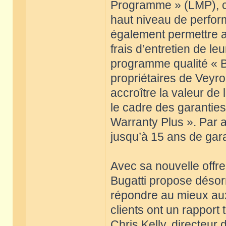
Programme » (LMP), ce
haut niveau de perfor
également permettre a
frais d’entretien de le
programme qualité « Bug
propriétaires de Veyro
accroître la valeur de
le cadre des garantie
Warranty Plus ». Par a
jusqu’à 15 ans de gara
Avec sa nouvelle offr
Bugatti propose désor
répondre au mieux aux
clients ont un rapport 
Chris Kelly, directeur