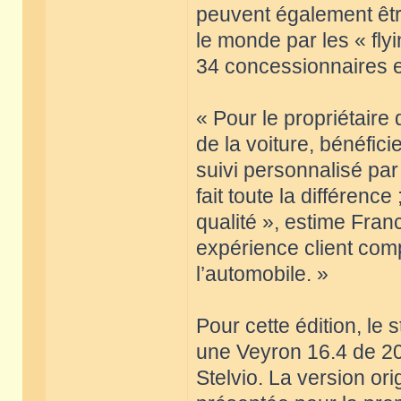
peuvent également être
le monde par les « flyi
34 concessionnaires e
« Pour le propriétaire 
de la voiture, bénéfici
suivi personnalisé par 
fait toute la différenc
qualité », estime Fran
expérience client com
l’automobile. »
Pour cette édition, le
une Veyron 16.4 de 2
Stelvio. La version or