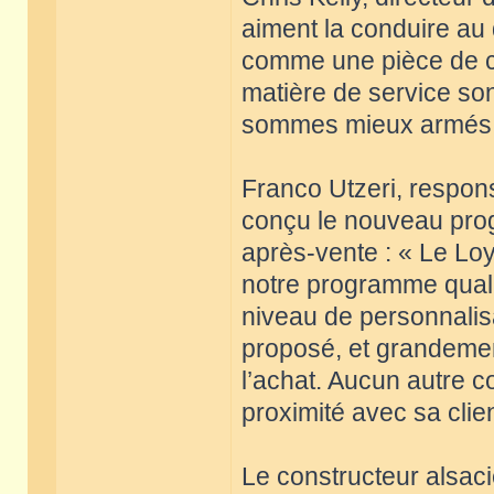
aiment la conduire au q
comme une pièce de co
matière de service son
sommes mieux armés p
Franco Utzeri, respons
conçu le nouveau pro
après-vente : « Le Lo
notre programme qualité
niveau de personnalisa
proposé, et grandemen
l’achat. Aucun autre c
proximité avec sa clien
Le constructeur alsaci