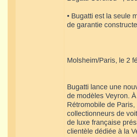
• Bugatti est la seul
de garantie constructe
Molsheim/Paris, le 2 f
Bugatti lance une nouv
de modèles Veyron. À 
Rétromobile de Paris,
collectionneurs de vo
de luxe française prés
clientèle dédiée à la 