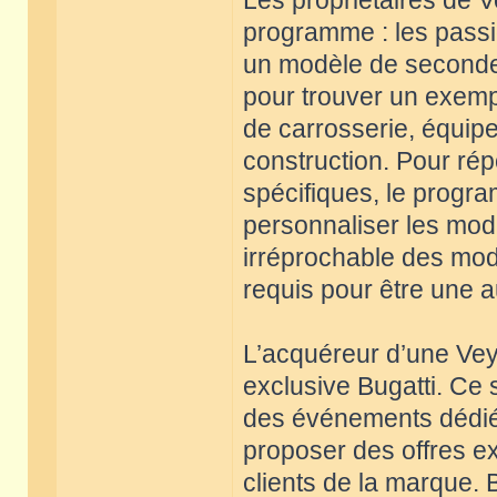
Les propriétaires de V
programme : les passi
un modèle de seconde 
pour trouver un exempl
de carrosserie, équi
construction. Pour r
spécifiques, le progra
personnaliser les modè
irréprochable des mod
requis pour être une a
L’acquéreur d’une Veyr
exclusive Bugatti. Ce 
des événements dédiés
proposer des offres e
clients de la marque.