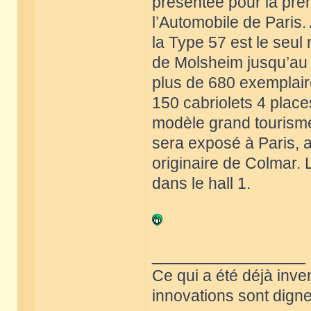
présentée pour la pre
l’Automobile de Paris
la Type 57 est le seul
de Molsheim jusqu’au d
plus de 680 exemplaire
150 cabriolets 4 place
modèle grand tourisme
sera exposé à Paris, a
originaire de Colmar. 
dans le hall 1.
_________________
Ce qui a été déjà inve
innovations sont dignes