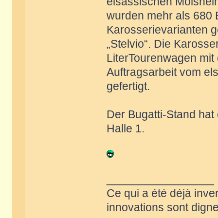
elsässischen Molshei
wurden mehr als 680 
Karosserievarianten ge
„Stelvio“. Die Karosser
LiterTourenwagen mit
Auftragsarbeit vom el
gefertigt.
Der Bugatti-Stand hat
Halle 1.
_________________
Ce qui a été déjà inve
innovations sont dignes