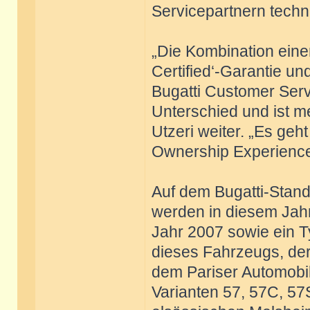
Servicepartnern techn
„Die Kombination einer
Certified‘-Garantie un
Bugatti Customer Serv
Unterschied und ist me
Utzeri weiter. „Es ge
Ownership Experience z
Auf dem Bugatti-Stand
werden in diesem Jahr
Jahr 2007 sowie ein T
dieses Fahrzeugs, der
dem Pariser Automobil
Varianten 57, 57C, 57