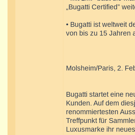
„Bugatti Certified” wei
• Bugatti ist weltweit 
von bis zu 15 Jahren 
Molsheim/Paris, 2. Fe
Bugatti startet eine n
Kunden. Auf dem diesj
renommiertesten Auss
Treffpunkt für Sammler
Luxusmarke ihr neues