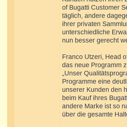
of Bugatti Customer S
täglich, andere dageg
ihrer privaten Sammlu
unterschiedliche Erwa
nun besser gerecht w
Franco Utzeri, Head of
das neue Programm zu
„Unser Qualitätsprogr
Programme eine deutli
unserer Kunden den ho
beim Kauf ihres Bugat
andere Marke ist so n
über die gesamte Halt