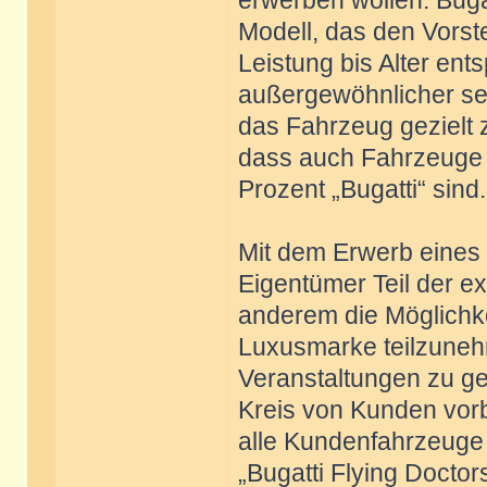
erwerben wollen. Buga
Modell, das den Vorst
Leistung bis Alter ent
außergewöhnlicher sein,
das Fahrzeug gezielt zu
dass auch Fahrzeuge 
Prozent „Bugatti“ sind.
Mit dem Erwerb eines 
Eigentümer Teil der ex
anderem die Möglichke
Luxusmarke teilzune
Veranstaltungen zu ge
Kreis von Kunden vorb
alle Kundenfahrzeuge 
„Bugatti Flying Doctor