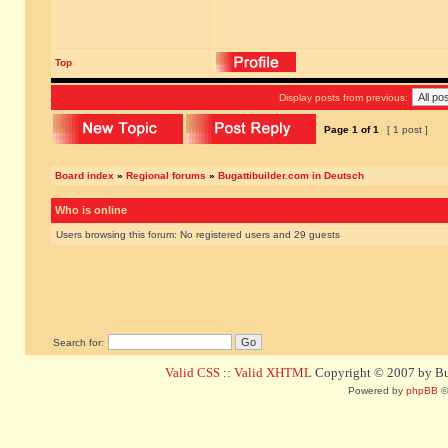
Top
Display posts from previous:
Page
1
of
1
[ 1 post ]
Board index
»
Regional forums
»
Bugattibuilder.com in Deutsch
Who is online
Users browsing this forum: No registered users and 29 guests
Search for:
Valid CSS
::
Valid XHTML
Copyright © 2007 by Bug
Powered by
phpBB
©