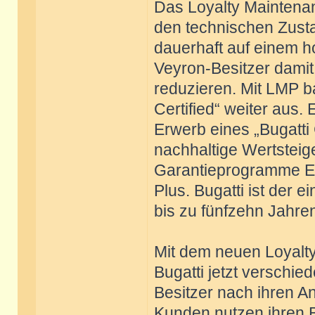
Das Loyalty Maintena
den technischen Zusta
dauerhaft auf einem h
Veyron-Besitzer damit
reduzieren. Mit LMP b
Certified“ weiter aus
Erwerb eines „Bugatti 
nachhaltige Wertsteig
Garantieprogramme E
Plus. Bugatti ist der 
bis zu fünfzehn Jahren
Mit dem neuen Loyalt
Bugatti jetzt verschi
Besitzer nach ihren 
Kunden nutzen ihren Bu