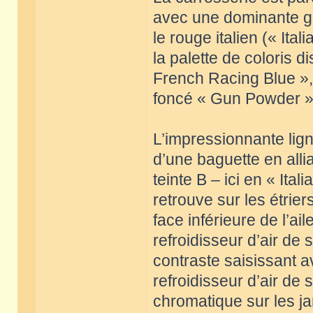
avec une dominante gri
le rouge italien (« Ital
la palette de coloris 
French Racing Blue », 
foncé « Gun Powder »
L’impressionnante lign
d’une baguette en alli
teinte B – ici en « It
retrouve sur les étriers
face inférieure de l’ail
refroidisseur d’air de 
contraste saisissant 
refroidisseur d’air de
chromatique sur les j