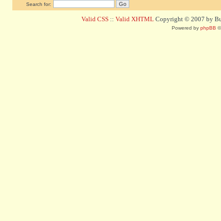
Search for:
Valid CSS
::
Valid XHTML
Copyright © 2007 by Bug
Powered by
phpBB
©