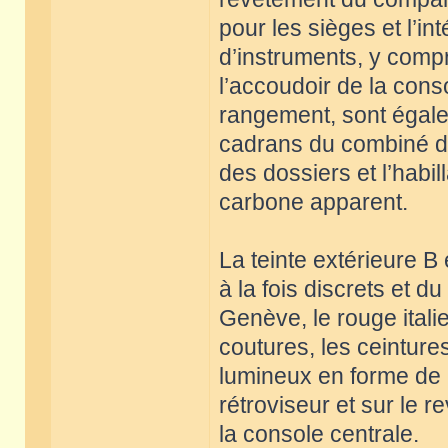
pour les sièges et l’i
d’instruments, y compr
l’accoudoir de la con
rangement, sont égalem
cadrans du combiné d’i
des dossiers et l’habi
carbone apparent.
La teinte extérieure B
à la fois discrets et d
Genève, le rouge italie
coutures, les ceinture
lumineux en forme de C
rétroviseur et sur le
la console centrale.