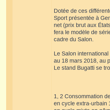
Dotée de ces différent
Sport présentée à Genè
net (prix brut aux État
fera le modèle de sér
cadre du Salon.
Le Salon internationa
au 18 mars 2018, au p
Le stand Bugatti se tr
1, 2 Consommation de 
en cycle extra-urbain 