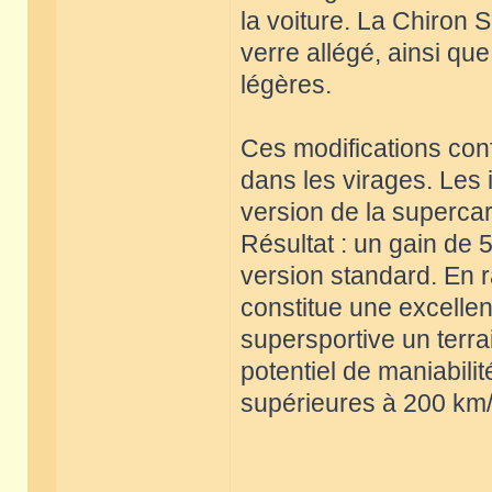
la voiture. La Chiron 
verre allégé, ainsi qu
légères.
Ces modifications conf
dans les virages. Les 
version de la supercar 
Résultat : un gain de 
version standard. En r
constitue une excellent
supersportive un terra
potentiel de maniabili
supérieures à 200 km/