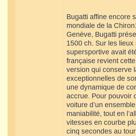
Bugatti affine encore
mondiale de la Chiron1
Genève, Bugatti prése
1500 ch. Sur les lieu
supersportive avait ét
française revient cett
version qui conserve 
exceptionnelles de son
une dynamique de cond
accrue. Pour pouvoir of
voiture d’un ensemble
maniabilité, tout en l’
vitesses en courbe plu
cinq secondes au tour 