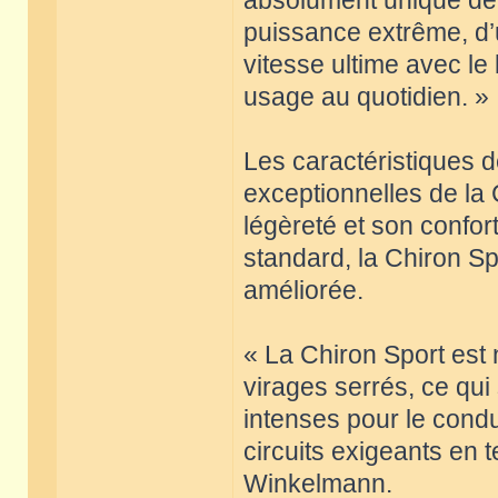
absolument unique de l
puissance extrême, d’u
vitesse ultime avec le l
usage au quotidien. »
Les caractéristiques 
exceptionnelles de la
légèreté et son confor
standard, la Chiron Sp
améliorée.
« La Chiron Sport est 
virages serrés, ce qui
intenses pour le condu
circuits exigeants en 
Winkelmann.