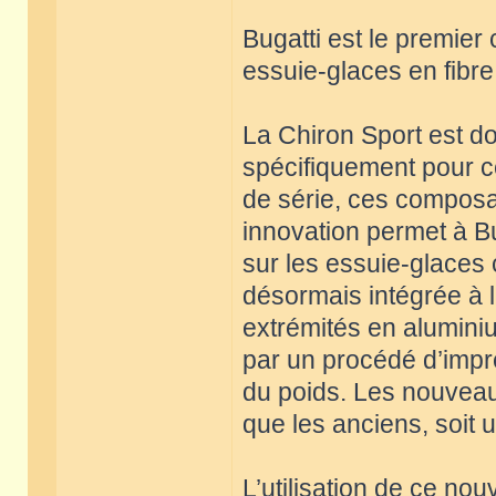
Bugatti est le premie
essuie-glaces en fibr
La Chiron Sport est d
spécifiquement pour c
de série, ces composa
innovation permet à Bu
sur les essuie-glaces 
désormais intégrée à l
extrémités en alumini
par un procédé d’impr
du poids. Les nouveau
que les anciens, soit u
L’utilisation de ce no