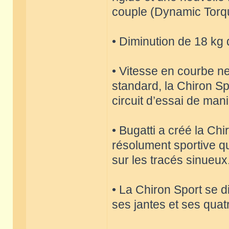
couple (Dynamic Torq
• Diminution de 18 kg 
• Vitesse en courbe ne
standard, la Chiron Sp
circuit d’essai de mani
• Bugatti a créé la Ch
résolument sportive qu
sur les tracés sinueux
• La Chiron Sport se 
ses jantes et ses qua