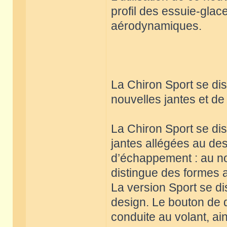
profil des essuie-glace
aérodynamiques.
La Chiron Sport se di
nouvelles jantes et d
La Chiron Sport se di
jantes allégées au des
d’échappement : au no
distingue des formes 
La version Sport se di
design. Le bouton de d
conduite au volant, ai