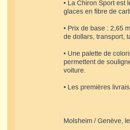
• La Chiron Sport est 
glaces en fibre de car
• Prix de base : 2,65 m
de dollars, transport,
• Une palette de color
permettent de souligne
voiture.
• Les premières livrai
Molsheim / Genève, le