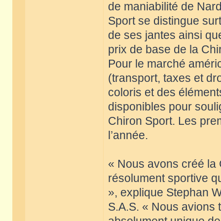
de maniabilité de Nard
Sport se distingue su
de ses jantes ainsi q
prix de base de la Chi
Pour le marché américa
(transport, taxes et d
coloris et des élémen
disponibles pour souli
Chiron Sport. Les prem
l’année.
« Nous avons créé la 
résolument sportive qu
», explique Stephan W
S.A.S. « Nous avions 