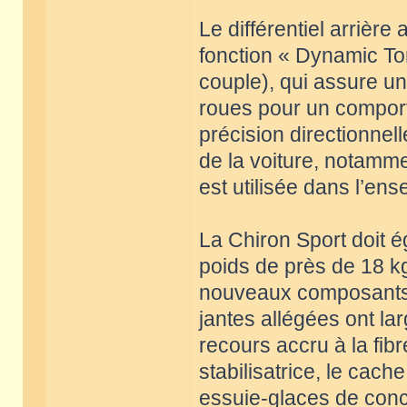
Le différentiel arrière
fonction « Dynamic To
couple), qui assure un
roues pour un comport
précision directionnell
de la voiture, notamme
est utilisée dans l’e
La Chiron Sport doit é
poids de près de 18 kg,
nouveaux composants d
jantes allégées ont la
recours accru à la fi
stabilisatrice, le cach
essuie-glaces de conc