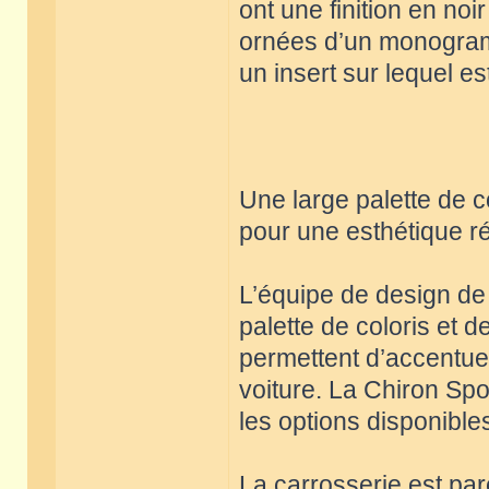
ont une finition en no
ornées d’un monogram
un insert sur lequel es
Une large palette de c
pour une esthétique r
L’équipe de design de 
palette de coloris et 
permettent d’accentuer
voiture. La Chiron Sp
les options disponible
La carrosserie est pa