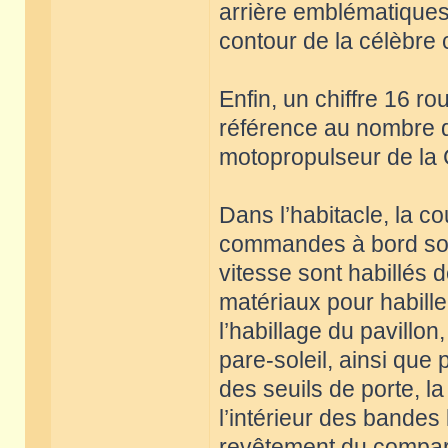
arrière emblématiques d
contour de la célèbre 
Enfin, un chiffre 16 ro
référence au nombre d
motopropulseur de la 
Dans l’habitacle, la c
commandes à bord sont 
vitesse sont habillés d
matériaux pour habiller 
l’habillage du pavillon
pare-soleil, ainsi que p
des seuils de porte, la
l’intérieur des bandes
revêtement du comparti