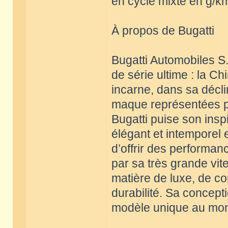
en cycle mixte en g/km
À propos de Bugatti
Bugatti Automobiles S.
de série ultime : la C
incarne, dans sa décli
maque représentées par
Bugatti puise son insp
élégant et intemporel
d’offrir des performan
par sa très grande vit
matière de luxe, de con
durabilité. Sa concept
modèle unique au mon