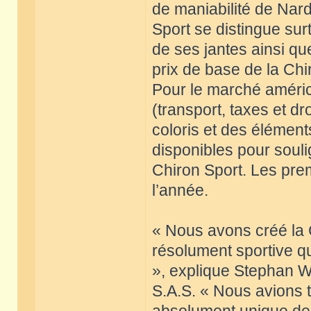
de maniabilité de Nard
Sport se distingue su
de ses jantes ainsi q
prix de base de la Chi
Pour le marché américa
(transport, taxes et d
coloris et des élémen
disponibles pour souli
Chiron Sport. Les prem
l’année.
« Nous avons créé la 
résolument sportive qu
», explique Stephan W
S.A.S. « Nous avions 