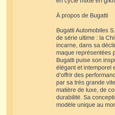
en cycle mixte en g/km
À propos de Bugatti
Bugatti Automobiles S.
de série ultime : la C
incarne, dans sa décli
maque représentées par
Bugatti puise son insp
élégant et intemporel
d’offrir des performan
par sa très grande vit
matière de luxe, de con
durabilité. Sa concept
modèle unique au mon