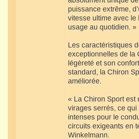
absolument unique de l
puissance extrême, d’u
vitesse ultime avec le l
usage au quotidien. »
Les caractéristiques 
exceptionnelles de la
légèreté et son confor
standard, la Chiron Sp
améliorée.
« La Chiron Sport est 
virages serrés, ce qui
intenses pour le condu
circuits exigeants en 
Winkelmann.