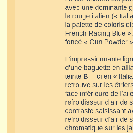
avec une dominante gri
le rouge italien (« Ital
la palette de coloris 
French Racing Blue », 
foncé « Gun Powder »
L’impressionnante lign
d’une baguette en alli
teinte B – ici en « It
retrouve sur les étriers
face inférieure de l’ail
refroidisseur d’air de 
contraste saisissant 
refroidisseur d’air de
chromatique sur les j