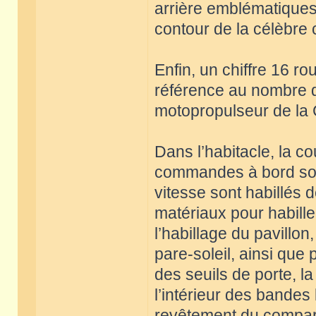
arrière emblématiques d
contour de la célèbre 
Enfin, un chiffre 16 ro
référence au nombre d
motopropulseur de la 
Dans l’habitacle, la c
commandes à bord sont 
vitesse sont habillés d
matériaux pour habiller 
l’habillage du pavillon
pare-soleil, ainsi que p
des seuils de porte, la
l’intérieur des bandes
revêtement du comparti