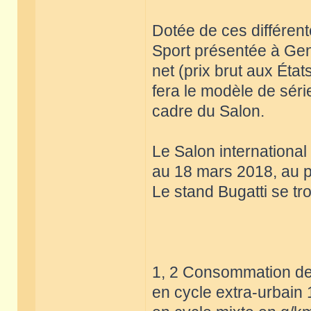
Dotée de ces différent
Sport présentée à Genè
net (prix brut aux État
fera le modèle de sér
cadre du Salon.
Le Salon internationa
au 18 mars 2018, au p
Le stand Bugatti se tr
1, 2 Consommation de 
en cycle extra-urbain 