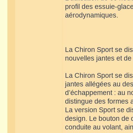
profil des essuie-glace
aérodynamiques.
La Chiron Sport se di
nouvelles jantes et d
La Chiron Sport se di
jantes allégées au des
d’échappement : au no
distingue des formes 
La version Sport se di
design. Le bouton de d
conduite au volant, ai