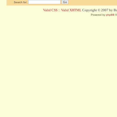
Search for:
Valid CSS
::
Valid XHTML
Copyright © 2007 by Bug
Powered by
phpBB
©