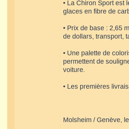
• La Chiron Sport est 
glaces en fibre de car
• Prix de base : 2,65 m
de dollars, transport,
• Une palette de color
permettent de souligne
voiture.
• Les premières livrai
Molsheim / Genève, le