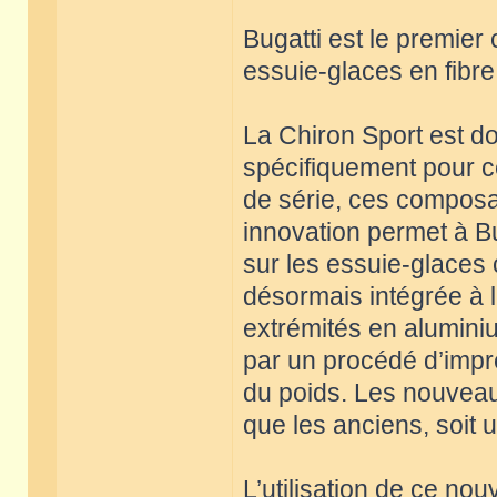
Bugatti est le premie
essuie-glaces en fibr
La Chiron Sport est d
spécifiquement pour c
de série, ces composa
innovation permet à Bu
sur les essuie-glaces 
désormais intégrée à l
extrémités en alumini
par un procédé d’impr
du poids. Les nouveau
que les anciens, soit u
L’utilisation de ce no