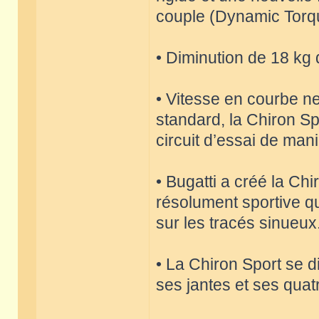
couple (Dynamic Torq
• Diminution de 18 kg 
• Vitesse en courbe ne
standard, la Chiron Sp
circuit d’essai de mani
• Bugatti a créé la Ch
résolument sportive qu
sur les tracés sinueux
• La Chiron Sport se 
ses jantes et ses qua