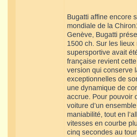
Bugatti affine encore
mondiale de la Chiron1
Genève, Bugatti prése
1500 ch. Sur les lieu
supersportive avait ét
française revient cett
version qui conserve 
exceptionnelles de son
une dynamique de cond
accrue. Pour pouvoir of
voiture d’un ensemble
maniabilité, tout en l’
vitesses en courbe plu
cinq secondes au tour 