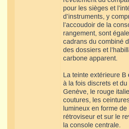
pour les sièges et l’i
d’instruments, y compr
l’accoudoir de la con
rangement, sont égalem
cadrans du combiné d’i
des dossiers et l’habi
carbone apparent.
La teinte extérieure B
à la fois discrets et d
Genève, le rouge italie
coutures, les ceinture
lumineux en forme de C
rétroviseur et sur le
la console centrale.