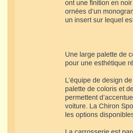
ont une finition en no
ornées d’un monogram
un insert sur lequel es
Une large palette de c
pour une esthétique r
L’équipe de design de 
palette de coloris et 
permettent d’accentuer
voiture. La Chiron Sp
les options disponible
La carrosserie est pa