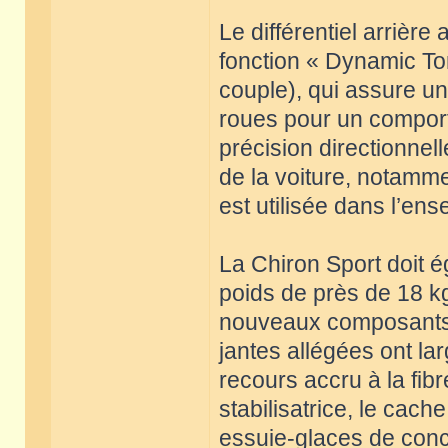
Le différentiel arrière
fonction « Dynamic To
couple), qui assure un
roues pour un comport
précision directionnell
de la voiture, notamme
est utilisée dans l’e
La Chiron Sport doit é
poids de près de 18 kg,
nouveaux composants d
jantes allégées ont la
recours accru à la fi
stabilisatrice, le cach
essuie-glaces de conc