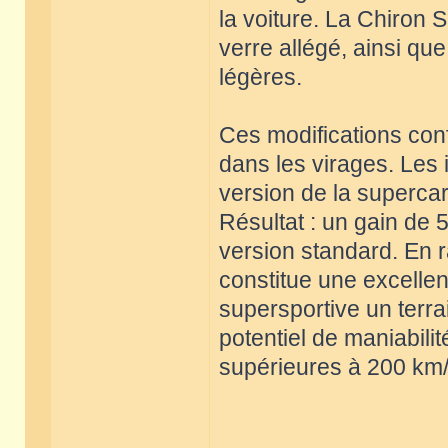
la voiture. La Chiron 
verre allégé, ainsi qu
légères.
Ces modifications conf
dans les virages. Les 
version de la supercar 
Résultat : un gain de 
version standard. En r
constitue une excellent
supersportive un terra
potentiel de maniabili
supérieures à 200 km/